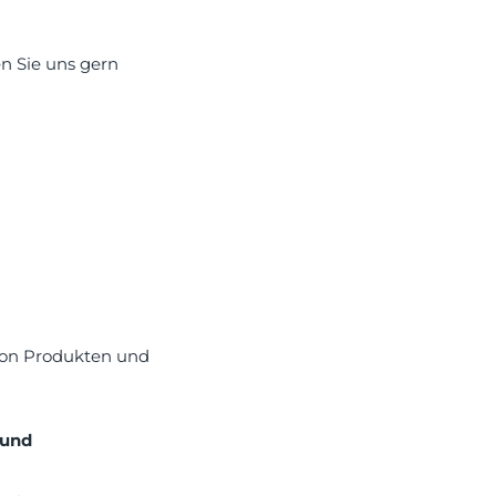
en Sie uns gern
 von Produkten und
 und