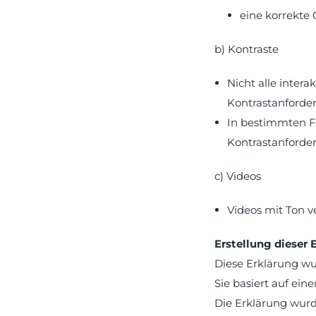
eine korrekt
b) Kontraste
Nicht alle intera
Kontrastanforde
In bestimmten F
Kontrastanforde
c) Videos
Videos mit Ton v
Erstellung dieser 
Diese Erklärung wur
Sie basiert auf ei
Die Erklärung wurd