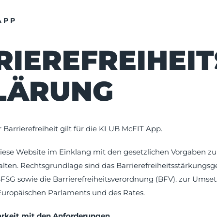
APP
IERE­FREIHEIT
LÄRUNG
 Barrierefreiheit gilt für die KLUB McFIT App.
iese Website im Einklang mit den gesetzlichen Vorgaben zur 
alten. Rechtsgrundlage sind das Barrierefreiheitsstärkungsg
BFSG sowie die Barrierefreiheitsverordnung (BFV). zur Umset
Europäischen Parlaments und des Rates.
arkeit mit den Anforderungen