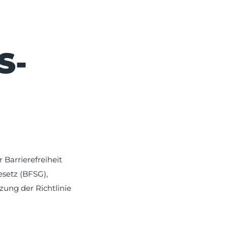
S­
Barrierefreiheit
esetz (BFSG),
zung der Richtlinie