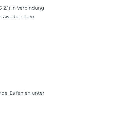
 2.1) in Verbindung
zessive beheben
nde. Es fehlen unter