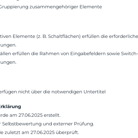
e Gruppierung zusammengehöriger Elemente
ktiven Elemente (z. B. Schaltflächen) erfüllen die erforderlich
rungen.
ällen erfüllen die Rahmen von Eingabefeldern sowie Switch
rungen.
erfügen nicht über die notwendigen Untertitel
Erklärung
de am 27.06.2025 erstellt.
ner Selbstbewertung und externer Prüfung.
e zuletzt am 27.06.2025 überprüft.