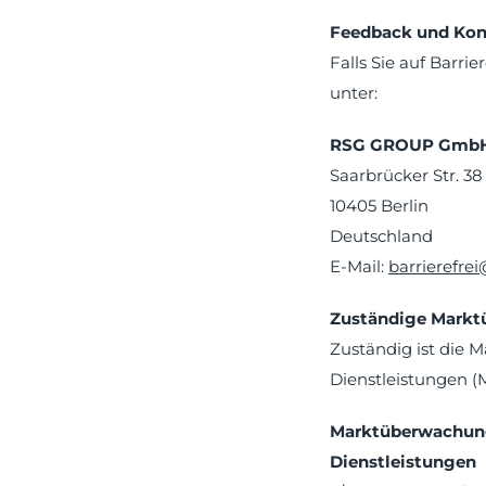
Feedback und Kon
Falls Sie auf Barr
unter:
RSG GROUP Gmb
Saarbrücker Str. 38
10405 Berlin
Deutschland
E-Mail:
barrierefre
Zuständige Mark
Zuständig ist die 
Dienstleistungen (
Marktüberwachungs
Dienstleistungen