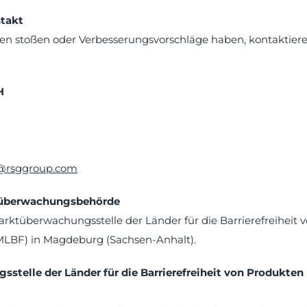
takt
ieren stoßen oder Verbesserungsvorschläge haben, kontaktier
H
i@rsggroup.com
tüberwachungsbehörde
Marktüberwachungsstelle der Länder für die Barrierefreiheit
MLBF) in Magdeburg (Sachsen-Anhalt).
stelle der Länder für die Barrierefreiheit von Produkten