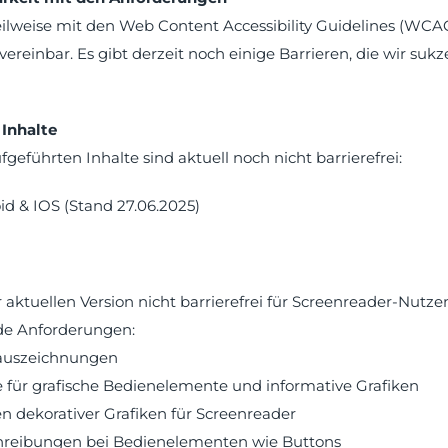
eilweise mit den Web Content Accessibility Guidelines (WCAG
vereinbar. Es gibt derzeit noch einige Barrieren, die wir suk
 Inhalte
geführten Inhalte sind aktuell noch nicht barrierefrei:
id & IOS (Stand 27.06.2025)
r aktuellen Version nicht barrierefrei für Screenreader-Nutze
de Anforderungen:
nauszeichnungen
e für grafische Bedienelemente und informative Grafiken
n dekorativer Grafiken für Screenreader
hreibungen bei Bedienelementen wie Buttons