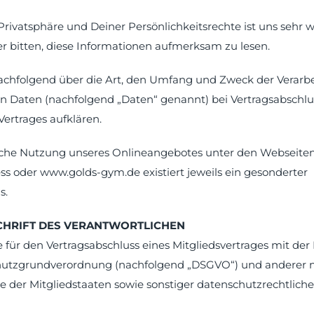
rivatsphäre und Deiner Persönlichkeitsrechte ist uns sehr w
 bitten, diese Informationen aufmerksam zu lesen.
achfolgend über die Art, den Umfang und Zweck der Verarb
 Daten (nachfolgend „Daten“ genannt) bei Vertragsabschlu
ertrages aufklären.
liche Nutzung unseres Onlineangebotes unter den Webseite
ss oder www.golds-gym.de existiert jeweils ein gesonderter
s.
SCHRIFT DES VERANTWORTLICHEN
e für den Vertragsabschluss eines Mitgliedsvertrages mit de
hutzgrundverordnung (nachfolgend „DSGVO“) und anderer n
 der Mitgliedstaaten sowie sonstiger datenschutzrechtlic