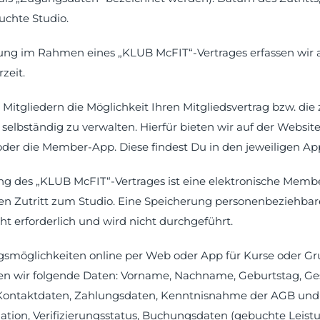
suchte Studio.
ung im Rahmen eines „KLUB McFIT“-Vertrages erfassen wir a
zeit.
Mitgliedern die Möglichkeit Ihren Mitgliedsvertrag bzw. die
selbständig zu verwalten. Hierfür bieten wir auf der Websit
 oder die Member-App. Diese findest Du in den jeweiligen Ap
ng des „KLUB McFIT“-Vertrages ist eine elektronische Member
en Zutritt zum Studio. Eine Speicherung personenbeziehbar
ht erforderlich und wird nicht durchgeführt.
smöglichkeiten online per Web oder App für Kurse oder Gr
ten wir folgende Daten: Vorname, Nachname, Geburtstag, Ge
 Kontaktdaten, Zahlungsdaten, Kenntnisnahme der AGB und
tion, Verifizierungsstatus, Buchungsdaten (gebuchte Leist