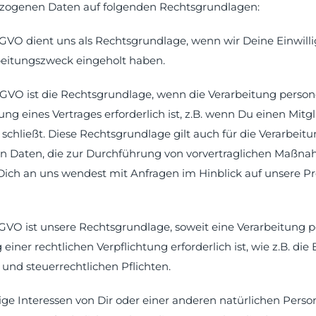
zogenen Daten auf folgenden Rechtsgrundlagen:
a DSGVO dient uns als Rechtsgrundlage, wenn wir Deine Einwill
eitungszweck eingeholt haben.
 b DSGVO ist die Rechtsgrundlage, wenn die Verarbeitung pers
lung eines Vertrages erforderlich ist, z.B. wenn Du einen Mitg
schließt. Diese Rechtsgrundlage gilt auch für die Verarbeit
 Daten, die zur Durchführung von vorvertraglichen Maßnah
 Dich an uns wendest mit Anfragen im Hinblick auf unsere 
c DSGVO ist unsere Rechtsgrundlage, soweit eine Verarbeitun
einer rechtlichen Verpflichtung erforderlich ist, wie z.B. die
und steuerrechtlichen Pflichten.
ige Interessen von Dir oder einer anderen natürlichen Perso