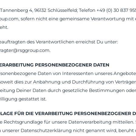
nnenberg 4, 96132 Schlüsselfeld; Telefon +49 (0) 30 837 955
p.com, sofern nicht eine gemeinsame Verantwortung mit
eht.
uftragten des Verantwortlichen erreichst Du unter:
ragter@rsggroup.com.
 VERARBEITUNG PERSONENBEZOGENER DATEN
ersonenbezogene Daten von Interessenten unseres Angebote
 soweit dies zur Anbahnung und Durchführung von Verträgen e
rbeitung Deiner Daten durch gesetzliche Bestimmungen ode
lligung gestattet ist.
NDLAGE FÜR DIE VERARBEITUNG PERSONENBEZOGENER 
e Rechtsgrundlage für unsere Datenverarbeitung mitteilen. 
 unserer Datenschutzerklärung nicht genannt wird, beruht 