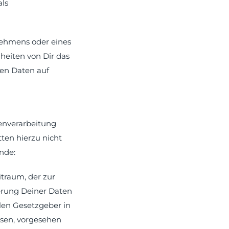
als
nehmens oder eines
heiten von Dir das
nen Daten auf
enverarbeitung
ten hierzu nicht
nde:
traum, der zur
herung Deiner Daten
len Gesetzgeber in
ssen, vorgesehen