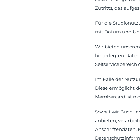
Zutritts, das aufge
Für die Studionutz
mit Datum und Uhr
Wir bieten unseren 
hinterlegten Daten 
Selfservicebereich
Im Falle der Nutzu
Diese ermöglicht d
Membercard ist nic
Soweit wir Buchung
anbieten, verarbei
Anschriftendaten,
Datenschutzinforma