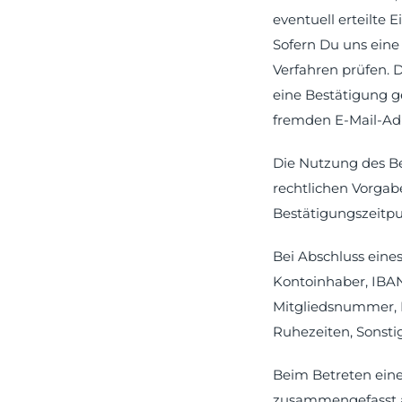
eventuell erteilte 
Sofern Du uns eine 
Verfahren prüfen. 
eine Bestätigung g
fremden E-Mail-Ad
Die Nutzung des Be
rechtlichen Vorgab
Bestätigungszeitpu
Bei Abschluss eine
Kontoinhaber, IBAN 
Mitgliedsnummer, B
Ruhezeiten, Sonsti
Beim Betreten eine
zusammengefasst al