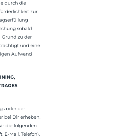
e durch die
orderlichkeit zur
agserfüllung
öschung sobald
n Grund zu der
rächtigt und eine
ßigen Aufwand
INING,
TRAGES
gs oder der
r bei Dir erheben.
wir die folgenden
E-Mail, Telefon),