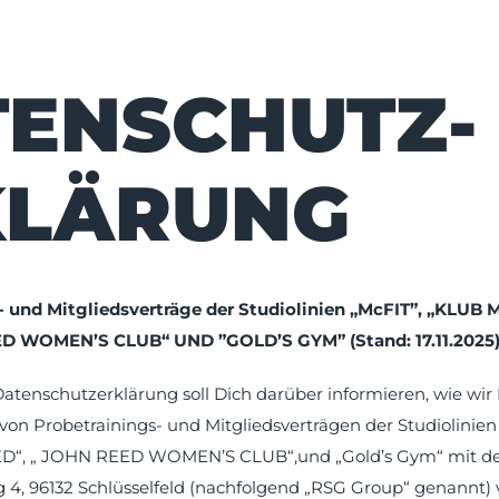
ENSCHUTZ­­­
KLÄRUNG
- und Mitgliedsverträge der Studiolinien „McFIT”, „KLUB 
D WOMEN’S CLUB“ UND ”GOLD’S GYM” (Stand: 17.11.2025
atenschutzerklärung soll Dich darüber informieren, wie wir
n Probetrainings- und Mitgliedsverträgen der Studiolinien
ED“, „ JOHN REED WOMEN’S CLUB“,und „Gold’s Gym“ mit d
, 96132 Schlüsselfeld (nachfolgend „RSG Group“ genannt) v