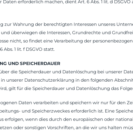
aten erforderlich machen, dient Art. 6 Abs. 1 lit. d DSGVO 
ung zur Wahrung der berechtigten Interessen unseres Unter
ch und überwiegen die Interessen, Grundrechte und Grundfrei
esse nicht, so findet eine Verarbeitung der personenbezoge
 Abs. 1 lit. f DSGVO statt.
UNG UND SPEICHERDAUER
über die Speicherdauer und Datenlöschung bei unserer Dat
n in unserer Datenschutzerklärung in den folgenden Abschnit
ird, gilt für die Speicherdauer und Datenlöschung das Folge
genen Daten verarbeiten und speichern wir nur für den Zei
rbeitungs- und Speicherzweckes erforderlich ist. Eine Speic
s erfolgen, wenn dies durch den europäischen oder nationa
tzen oder sonstigen Vorschriften, an die wir uns halten mü