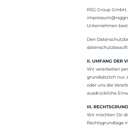
RSG Group GmbH, Ta
impressum@rsggrou
Unternehmen best
Den Datenschutzbea
datenschutzbeauft
II. UMFANG DER
Wir verarbeiten p
grundsätzlich nur,
oder uns die Vera
ausdrückliche Einwi
III. RECHTSGRU
Wir möchten Dir di
Rechtsgrundlage in