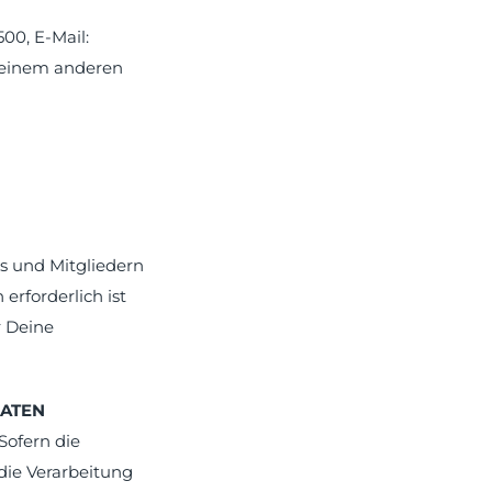
00, E-Mail:
 einem anderen
s und Mitgliedern
rforderlich ist
r Deine
DATEN
Sofern die
die Verarbeitung