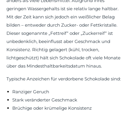
anders als viele Lebensmittel. Aufgrund ihres
geringen Wassergehalts ist sie relativ lange haltbar.
Mit der Zeit kann sich jedoch ein weißlicher Belag
bilden – entweder durch Zucker- oder Fettkristalle.
Dieser sogenannte „Fettreif“ oder „Zuckerreif“ ist
unbedenklich, beeinflusst aber Geschmack und
Konsistenz. Richtig gelagert (kühl, trocken,
lichtgeschützt) hält sich Schokolade oft viele Monate
über das Mindesthaltbarkeitsdatum hinaus.
Typische Anzeichen für verdorbene Schokolade sind:
Ranziger Geruch
Stark veränderter Geschmack
Brüchige oder krümelige Konsistenz