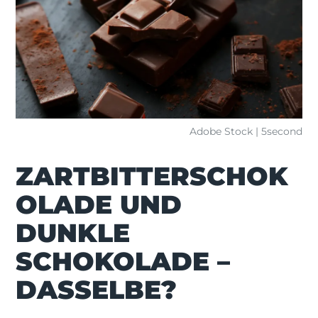
Adobe Stock | 5second
ZARTBITTERSCHOK
OLADE UND
DUNKLE
SCHOKOLADE –
DASSELBE?