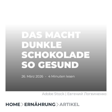
DAS MACHT
DUNKLE
SCHOKOLADE
SO GESUND
26. März 2026
•
4 Minuten lesen
Adobe Stock | Евгений Логвиненко
HOME
ERNÄHRUNG
ARTIKEL