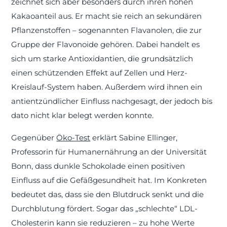
zeichnet sich aber besonders durch ihren hohen
Kakaoanteil aus. Er macht sie reich an sekundären
Pflanzenstoffen – sogenannten Flavanolen, die zur
Gruppe der Flavonoide gehören. Dabei handelt es
sich um starke Antioxidantien, die grundsätzlich
einen schützenden Effekt auf Zellen und Herz-
Kreislauf-System haben. Außerdem wird ihnen ein
antientzündlicher Einfluss nachgesagt, der jedoch bis
dato nicht klar belegt werden konnte.
Gegenüber
Öko-Test
erklärt Sabine Ellinger,
Professorin für Humanernährung an der Universität
Bonn, dass dunkle Schokolade einen positiven
Einfluss auf die Gefäßgesundheit hat. Im Konkreten
bedeutet das, dass sie den Blutdruck senkt und die
Durchblutung fördert. Sogar das „schlechte“ LDL-
Cholesterin kann sie reduzieren – zu hohe Werte