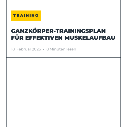
TRAINING
GANZKÖRPER-TRAININGSPLAN
FÜR EFFEKTIVEN MUSKELAUFBAU
18. Februar 2026
•
8 Minuten lesen