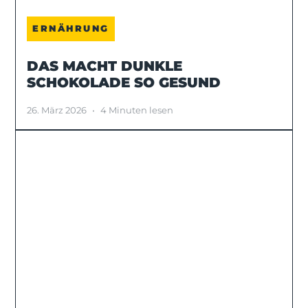
ERNÄHRUNG
DAS MACHT DUNKLE
SCHOKOLADE SO GESUND
26. März 2026
•
4 Minuten lesen