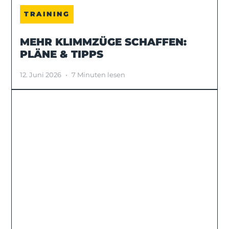
TRAINING
MEHR KLIMMZÜGE SCHAFFEN:
PLÄNE & TIPPS
12. Juni 2026
•
7 Minuten lesen