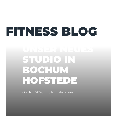
FITNESS BLOG
ENTDECKE
UNSER NEUES
STUDIO IN
BOCHUM
HOFSTEDE
03. Juli 2026
•
3 Minuten lesen