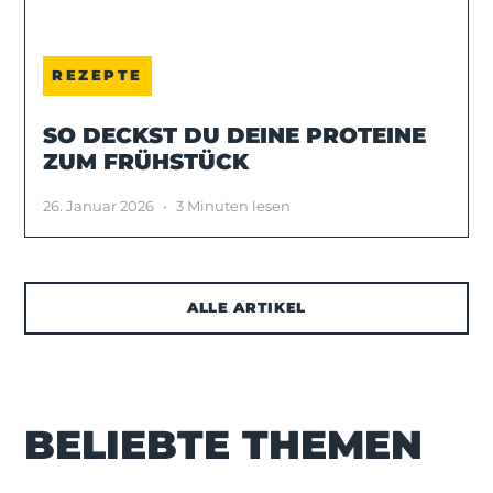
REZEPTE
SO DECKST DU DEINE PROTEINE
ZUM FRÜHSTÜCK
26. Januar 2026
•
3 Minuten lesen
ALLE ARTIKEL
BELIEBTE THEMEN
Select category