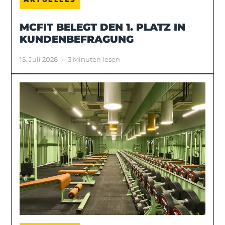
MCFIT BELEGT DEN 1. PLATZ IN
KUNDENBEFRAGUNG
15. Juli 2026
•
3 Minuten lesen