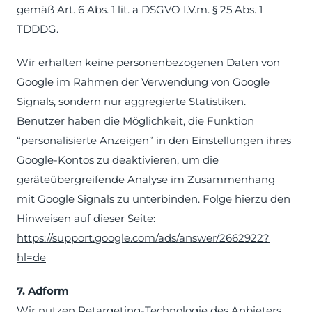
gemäß Art. 6 Abs. 1 lit. a DSGVO I.V.m. § 25 Abs. 1
TDDDG.
Wir erhalten keine personenbezogenen Daten von
Google im Rahmen der Verwendung von Google
Signals, sondern nur aggregierte Statistiken.
Benutzer haben die Möglichkeit, die Funktion
“personalisierte Anzeigen” in den Einstellungen ihres
Google-Kontos zu deaktivieren, um die
geräteübergreifende Analyse im Zusammenhang
mit Google Signals zu unterbinden. Folge hierzu den
Hinweisen auf dieser Seite:
https://support.google.com/ads/answer/2662922?
hl=de
7. Adform
Wir nutzen Retargeting-Technologie des Anbieters