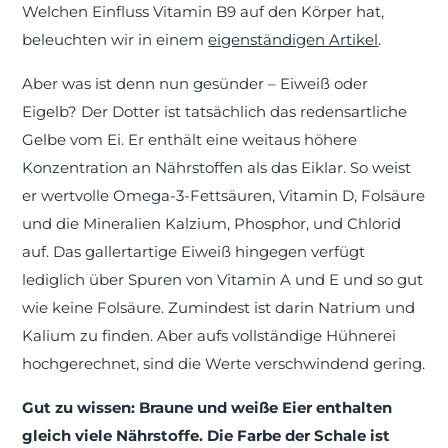
Welchen Einfluss Vitamin B9 auf den Körper hat,
beleuchten wir in einem
eigenständigen Artikel
.
Aber was ist denn nun gesünder – Eiweiß oder
Eigelb? Der Dotter ist tatsächlich das redensartliche
Gelbe vom Ei. Er enthält eine weitaus höhere
Konzentration an Nährstoffen als das Eiklar. So weist
er wertvolle Omega-3-Fettsäuren, Vitamin D, Folsäure
und die Mineralien Kalzium, Phosphor, und Chlorid
auf. Das gallertartige Eiweiß hingegen verfügt
lediglich über Spuren von Vitamin A und E und so gut
wie keine Folsäure. Zumindest ist darin Natrium und
Kalium zu finden. Aber aufs vollständige Hühnerei
hochgerechnet, sind die Werte verschwindend gering.
Gut zu wissen: Braune und weiße Eier enthalten
gleich viele Nährstoffe. Die Farbe der Schale ist