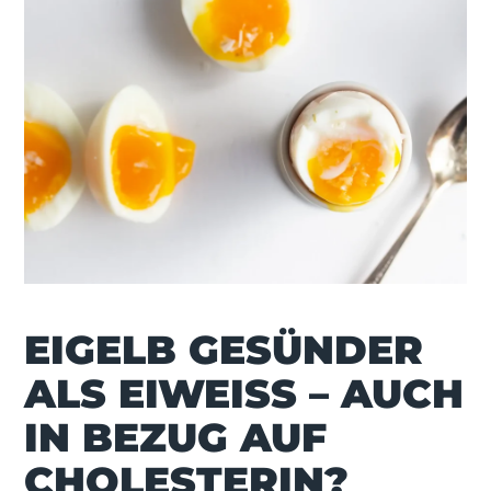
EIGELB GESÜNDER
ALS EIWEISS – AUCH I
N BEZUG AUF C
HOLESTERIN?