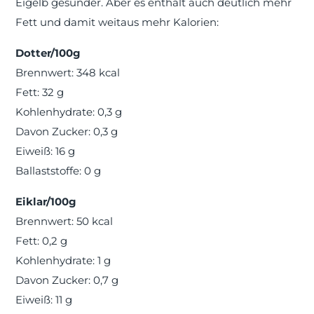
Eigelb gesünder. Aber es enthält auch deutlich mehr
Fett und damit weitaus mehr Kalorien:
Dotter/100g
Brennwert: 348 kcal
Fett: 32 g
Kohlenhydrate: 0,3 g
Davon Zucker: 0,3 g
Eiweiß: 16 g
Ballaststoffe: 0 g
Eiklar/100g
Brennwert: 50 kcal
Fett: 0,2 g
Kohlenhydrate: 1 g
Davon Zucker: 0,7 g
Eiweiß: 11 g