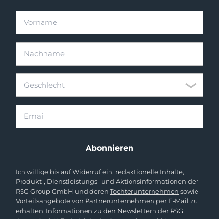
Vorname
Nachname
Geschlecht
Geschlecht
Email
Abonnieren
Ich willige bis auf Widerruf ein, redaktionelle Inhalte,
Produkt-, Dienstleistungs- und Aktionsinformationen der
RSG Group GmbH und deren
Tochterunternehmen
sowie
Vorteilsangebote von
Partnerunternehmen
per E-Mail zu
erhalten. Informationen zu den Newslettern der RSG