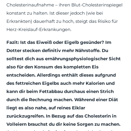
Cholesterinaufnahme – ihren Blut-Cholesterinspiegel
konstant zu halten. Ist dieser jedoch (wie bei
Erkrankten) dauerhaft zu hoch, steigt das Risiko für
Herz-Kreislauf-Erkrankungen.
Fazit: Ist das Eiweiß oder Eigelb gesünder? Im
Dotter stecken definitiv mehr Nährstoffe. Du
solltest dich aus ernährungsphysiologischer Sicht
also für den Konsum des kompletten Eis
entscheiden. Allerdings enthält dieses aufgrund
des fettreichen Eigelbs auch mehr Kalorien und
kann dir beim Fettabbau durchaus einen Strich
durch die Rechnung machen. Während einer Diät
liegt es also nahe, auf reines Eiklar
zurückzugreifen. In Bezug auf das Cholesterin in
Volleiern brauchst du dir keine Sorgen zu machen.