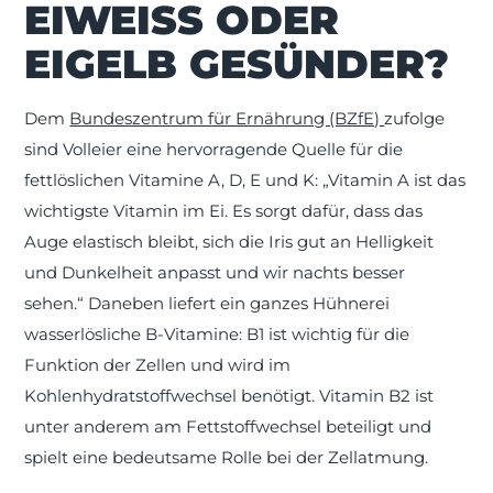
EIWEISS ODER E
IGELB GESÜNDER?
Dem
Bundeszentrum für Ernährung (BZfE)
zufolge
sind Volleier eine hervorragende Quelle für die
fettlöslichen Vitamine A, D, E und K: „Vitamin A ist das
wichtigste Vitamin im Ei. Es sorgt dafür, dass das
Auge elastisch bleibt, sich die Iris gut an Helligkeit
und Dunkelheit anpasst und wir nachts besser
sehen.“ Daneben liefert ein ganzes Hühnerei
wasserlösliche B-Vitamine: B1 ist wichtig für die
Funktion der Zellen und wird im
Kohlenhydratstoffwechsel benötigt. Vitamin B2 ist
unter anderem am Fettstoffwechsel beteiligt und
spielt eine bedeutsame Rolle bei der Zellatmung.