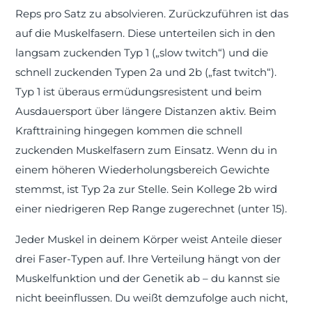
Reps pro Satz zu absolvieren. Zurückzuführen ist das
auf die Muskelfasern. Diese unterteilen sich in den
langsam zuckenden Typ 1 („slow twitch“) und die
schnell zuckenden Typen 2a und 2b („fast twitch“).
Typ 1 ist überaus ermüdungsresistent und beim
Ausdauersport über längere Distanzen aktiv. Beim
Krafttraining hingegen kommen die schnell
zuckenden Muskelfasern zum Einsatz. Wenn du in
einem höheren Wiederholungsbereich Gewichte
stemmst, ist Typ 2a zur Stelle. Sein Kollege 2b wird
einer niedrigeren Rep Range zugerechnet (unter 15).
Jeder Muskel in deinem Körper weist Anteile dieser
drei Faser-Typen auf. Ihre Verteilung hängt von der
Muskelfunktion und der Genetik ab – du kannst sie
nicht beeinflussen. Du weißt demzufolge auch nicht,