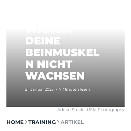
5 GRÜNDE,
WARUM
DEINE
BEINMUSKEL
N NICHT
WACHSEN
21. Januar 2025
•
7 Minuten lesen
Adobe Stock | USM Photography
HOME
TRAINING
ARTIKEL