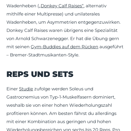
Wadenheben (
„Donkey Calf Raises“
, alternativ
mithilfe einer Multipresse) und unilaterales
Wadenheben, um Asymmetrien entgegenzuwirken.
Donkey Calf Raises waren übrigens eine Spezialität
von Arnold Schwarzenegger. Er hat die Übung gern
mit seinen
Gym-Buddies auf dem Rücken
ausgeführt
– Bremer-Stadtmusikanten-Style.
REPS UND SETS
Einer
Studie
zufolge werden Soleus und
Gastrocnemius von Typ-1-Muskelfasern dominiert,
weshalb sie von einer hohen Wiederholungszahl
profitieren können. Am besten fährst du allerdings
mit einer Kombination aus geringen und hohen
Wiederholungsbereichen von sechs bis 20 Reps. Pro