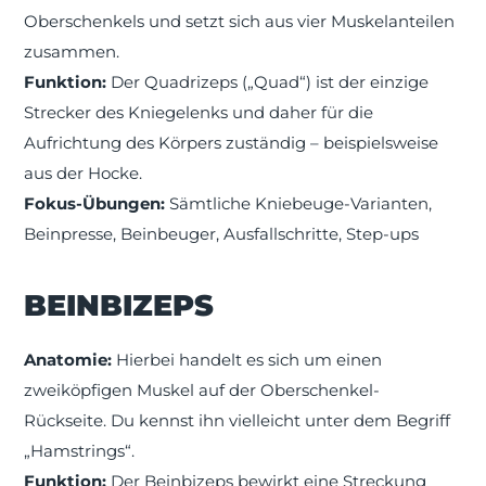
Oberschenkels und setzt sich aus vier Muskelanteilen
zusammen.
Funktion:
Der Quadrizeps („Quad“) ist der einzige
Strecker des Kniegelenks und daher für die
Aufrichtung des Körpers zuständig – beispielsweise
aus der Hocke.
Fokus-Übungen:
Sämtliche Kniebeuge-Varianten,
Beinpresse, Beinbeuger, Ausfallschritte, Step-ups
BEINBIZEPS
Anatomie:
Hierbei handelt es sich um einen
zweiköpfigen Muskel auf der Oberschenkel-
Rückseite. Du kennst ihn vielleicht unter dem Begriff
„Hamstrings“.
Funktion:
Der Beinbizeps bewirkt eine Streckung