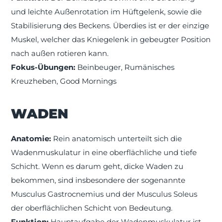
und leichte Außenrotation im Hüftgelenk, sowie die
Stabilisierung des Beckens. Überdies ist er der einzige
Muskel, welcher das Kniegelenk in gebeugter Position
nach außen rotieren kann.
Fokus-Übungen:
Beinbeuger, Rumänisches
Kreuzheben, Good Mornings
WADEN
Anatomie:
Rein anatomisch unterteilt sich die
Wadenmuskulatur in eine oberflächliche und tiefe
Schicht. Wenn es darum geht, dicke Waden zu
bekommen, sind insbesondere der sogenannte
Musculus Gastrocnemius und der Musculus Soleus
der oberflächlichen Schicht von Bedeutung.
Funktion:
Hauptaufgabe der Wadenmuskulatur ist