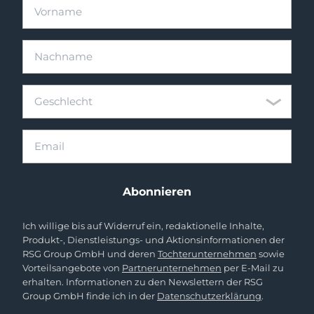
Vorname
Nachname
Geschlecht
Geschlecht
Email
Abonnieren
Ich willige bis auf Widerruf ein, redaktionelle Inhalte,
Produkt-, Dienstleistungs- und Aktionsinformationen der
RSG Group GmbH und deren
Tochterunternehmen
sowie
Vorteilsangebote von
Partnerunternehmen
per E-Mail zu
erhalten. Informationen zu den Newslettern der RSG
Group GmbH finde ich in der
Datenschutzerklärung
.