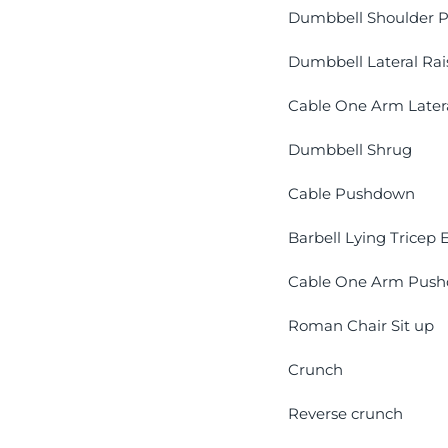
Dumbbell Shoulder P
Dumbbell Lateral Rai
Cable One Arm Latera
Dumbbell Shrug
Cable Pushdown
Barbell Lying Tricep 
Cable One Arm Pus
Roman Chair Sit up
Crunch
Reverse crunch