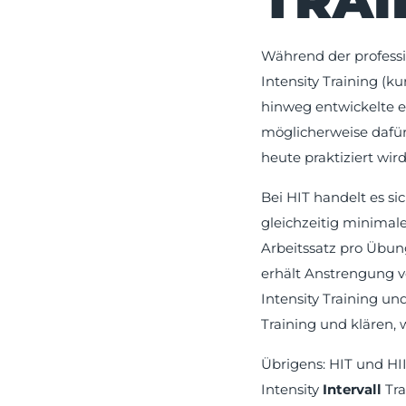
TRAI
Während der professio
Intensity Training (
hinweg entwickelte e
möglicherweise dafür,
heute praktiziert wird
Bei HIT handelt es si
gleichzeitig minimal
Arbeitssatz pro Übung
erhält Anstrengung v
Intensity Training un
Training und klären, 
Übrigens:
HIT und HII
Intensity
Intervall
Tra