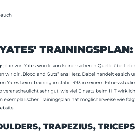
 Bauch
YATES' TRAININGSPLAN:
ngsplan von Yates wurde von keiner sicheren Quelle überliefer
n wir dir „
Blood and Guts
“ ans Herz. Dabei handelt es sich 
n Yates beim Training im Jahr 1993 in seinem Fitnessstud
 veranschaulicht sehr gut, wie viel Einsatz beim HIT wirklic
Ein exemplarischer Trainingsplan hat möglicherweise wie fol
bsite.
OULDERS, TRAPEZIUS, TRICEPS