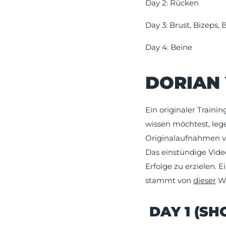
Day 2: Rücken
Day 3: Brust, Bizeps,
Day 4: Beine
DORIAN 
Ein originaler Traini
wissen möchtest, lege
Originalaufnahmen vo
Das einstündige Video
Erfolge zu erzielen. 
stammt von
dieser
We
DAY 1 (SH