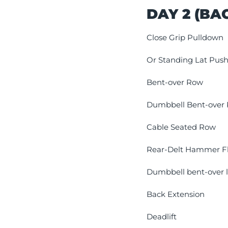
DAY 2 (BA
Close Grip Pulldown
Or Standing Lat Pu
Bent-over Row
Dumbbell Bent-over
Cable Seated Row
Rear-Delt Hammer F
Dumbbell bent-over la
Back Extension
Deadlift