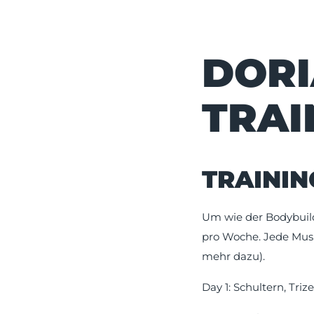
DORI
TRAI
TRAININ
Um wie der Bodybuilde
pro Woche. Jede Mus
mehr dazu).
Day 1: Schultern, Triz