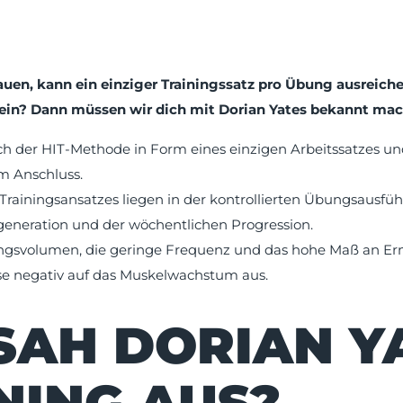
en, kann ein einziger Trainingssatz pro Übung ausreiche
ein? Dann müssen wir dich mit Dorian Yates bekannt mac
nach der HIT-Methode in Form eines einzigen Arbeitssatzes 
m Anschluss.
s Trainingsansatzes liegen in der kontrollierten Übungsausfü
eneration und der wöchentlichen Progression.
ingsvolumen, die geringe Frequenz und das hohe Maß an 
se negativ auf das Muskelwachstum aus.
SAH DORIAN Y