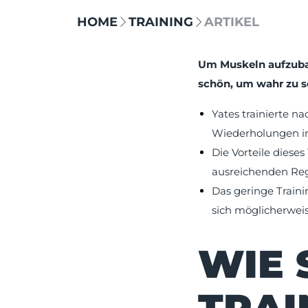
HOME
TRAINING
ARTIKEL
Um Muskeln aufzubau
schön, um wahr zu s
Yates trainierte 
Wiederholungen i
Die Vorteile diese
ausreichenden Reg
Das geringe Train
sich möglicherwei
WIE 