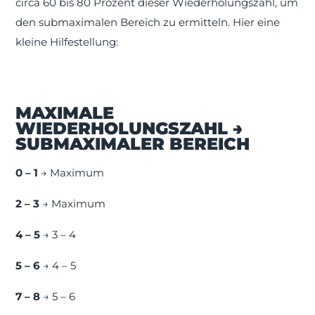
circa 60 bis 80 Prozent dieser Wiederholungszahl, um
den submaximalen Bereich zu ermitteln. Hier eine
kleine Hilfestellung:
MAXIMALE
WIEDERHOLUNGSZAHL →
SUBMAXIMALER BEREICH
0 – 1
→ Maximum
2 – 3
→ Maximum
4 – 5
→ 3 – 4
5 – 6
→ 4 – 5
7 – 8
→ 5 – 6