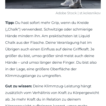
Adobe Stock | st.kolesnikov
Tipp:
Du hast sofort mehr Grip, wenn du Kreide
(„Chalk“) verwendest. Schwitzige oder schmierige
Hände mindern ihn. Am praktischsten ist Liquid
Chalk aus der Flasche. Deine Veranlagung hat im
Übrigen auch einen Einfluss auf deine Griffkraft. Je
größer du bist, umso größer sind meist auch deine
Hände – und umso länger deine Finger. Du bist also
in der Lage, eine größere Oberfläche der
Klimmzugstange zu umgreifen.
Gut zu wissen:
Deine Klimmzug-Leistung hängt
zusätzlich vom Verhältnis von Kraft zu Körpergewicht
ab. Je mehr Kraft du in Relation zu deinem
Körpergewicht aufbringen kannst, umso mehr