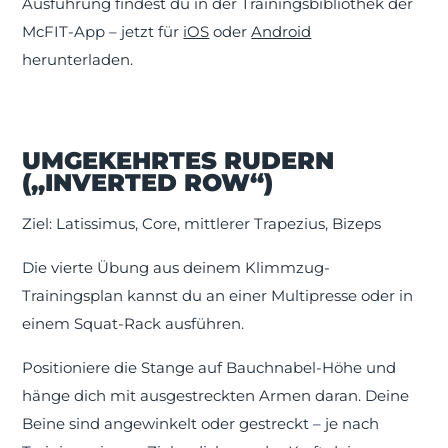
Ausführung findest du in der Trainingsbibliothek der
McFIT-App – jetzt für
iOS
oder
Android
herunterladen.
UMGEKEHRTES RUDERN
(„INVERTED ROW“)
Ziel: Latissimus, Core, mittlerer Trapezius, Bizeps
Die vierte Übung aus deinem Klimmzug-
Trainingsplan kannst du an einer Multipresse oder in
einem Squat-Rack ausführen.
Positioniere die Stange auf Bauchnabel-Höhe und
hänge dich mit ausgestreckten Armen daran. Deine
Beine sind angewinkelt oder gestreckt – je nach