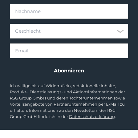
Nachname
Geschlecht
Geschlecht
Email
Abonnieren
Ich willige bis auf Widerruf ein, redaktionelle Inhalte,
Produkt-, Dienstleistungs- und Aktionsinformationen der
RSG Group GmbH und deren
Tochterunternehmen
sowie
Vorteilsangebote von
Partnerunternehmen
per E-Mail zu
erhalten. Informationen zu den Newslettern der RSG
Group GmbH finde ich in der
Datenschutzerklärung
.