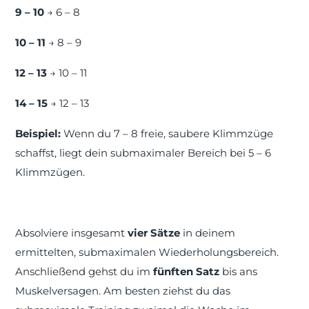
9 – 10
→ 6 – 8
10 – 11
→ 8 – 9
12 – 13
→ 10 – 11
14 – 15
→ 12 – 13
Beispiel:
Wenn du 7 – 8 freie, saubere Klimmzüge
schaffst, liegt dein submaximaler Bereich bei 5 – 6
Klimmzügen.
Absolviere insgesamt
vier Sätze
in deinem
ermittelten, submaximalen Wiederholungsbereich.
Anschließend gehst du im
fünften Satz
bis ans
Muskelversagen. Am besten ziehst du das