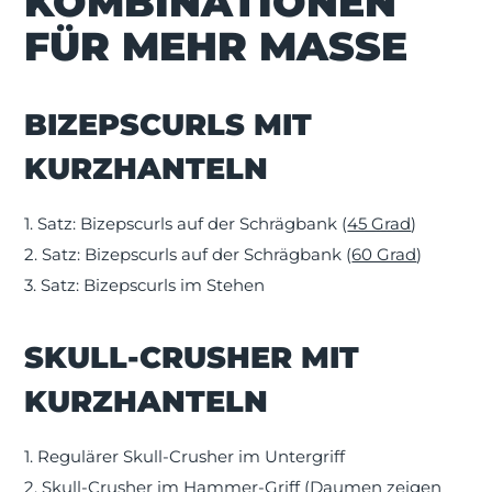
KOMBINATIONEN
FÜR MEHR MASSE
BIZEPSCURLS MIT
KURZHANTELN
1. Satz: Bizepscurls auf der Schrägbank (
45 Grad
)
2. Satz: Bizepscurls auf der Schrägbank (
60 Grad
)
3. Satz: Bizepscurls im Stehen
SKULL-CRUSHER MIT
KURZHANTELN
1. Regulärer Skull-Crusher im Untergriff
2. Skull-Crusher im Hammer-Griff (Daumen zeigen