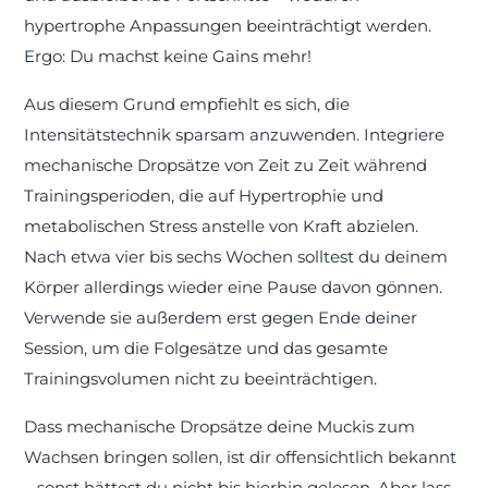
hypertrophe Anpassungen beeinträchtigt werden.
Ergo: Du machst keine Gains mehr!
Aus diesem Grund empfiehlt es sich, die
Intensitätstechnik sparsam anzuwenden. Integriere
mechanische Dropsätze von Zeit zu Zeit während
Trainingsperioden, die auf Hypertrophie und
metabolischen Stress anstelle von Kraft abzielen.
Nach etwa vier bis sechs Wochen solltest du deinem
Körper allerdings wieder eine Pause davon gönnen.
Verwende sie außerdem erst gegen Ende deiner
Session, um die Folgesätze und das gesamte
Trainingsvolumen nicht zu beeinträchtigen.
Dass mechanische Dropsätze deine Muckis zum
Wachsen bringen sollen, ist dir offensichtlich bekannt
– sonst hättest du nicht bis hierhin gelesen. Aber lass