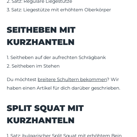
2. Satz: Reguläre Liegestütze
3. Satz: Liegestütze mit erhöhtem Oberkörper
SEITHEBEN MIT
KURZHANTELN
1. Seitheben auf der aufrechten Schrägbank
2. Seitheben im Stehen
Du möchtest
breitere Schultern bekommen
? Wir
haben einen Artikel für dich darüber geschrieben.
SPLIT SQUAT MIT
KURZHANTELN
1. Satz: bulgarischer Split Squat mit erhöhtem Bein