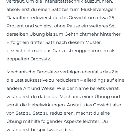
vertraut. Um die Intensitätstechnik auszuführen,
absolvierst du einen Satz bis zum Muskelversagen.
Daraufhin reduzierst du das Gewicht um etwa 25
Prozent und schiebst ohne Pause ein weiteres Set
derselben Übung bis zum Gehtnichtmehr hinterher.
Erfolgt ein dritter Satz nach diesem Muster,
bezeichnet man das Ganze strenggenommen als
doppelten Dropsatz.
Mechanische Dropsätze verfolgen ebenfalls das Ziel,
die Last sukzessive zu reduzieren – allerdings auf eine
andere Art und Weise. Wie der Name bereits verrät,
veränderst du dabei die Mechanik einer Übung und
somit die Hebelwirkungen. Anstatt das Gewicht also
von Satz zu Satz zu reduzieren, machst du eine
Übung mithilfe folgender Aspekte leichter. Du
veränderst beispielsweise die…