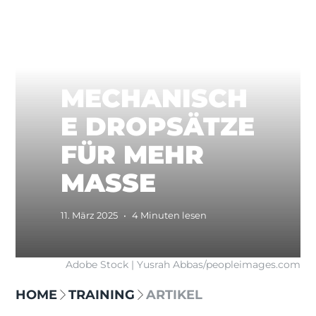
MECHANISCH
E DROPSÄTZE
FÜR MEHR
MASSE
11. März 2025
•
4 Minuten lesen
Adobe Stock | Yusrah Abbas/peopleimages.com
HOME
TRAINING
ARTIKEL