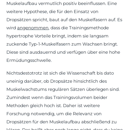
Muskelaufbau vermutlich positiv beeinflussen. Eine
weitere Hypothese, die für den Einsatz von
Dropsätzen spricht, baut auf den Muskelfasern auf. Es
wird
angenommen
, dass die Trainingsmethode
hypertrophe Vorteile bringt, indem sie langsam
zuckende Typ-1-Muskelfasern zum Wachsen bringt.
Diese sind ausdauernd und verfügen über eine hohe
Ermüdungsschwelle.
Nichtsdestotrotz ist sich die Wissenschaft bis dato
uneinig darüber, ob Dropsätze hinsichtlich des
Muskelwachstums regulären Sätzen überlegen sind.
Zumindest wenn das Trainingsvolumen beider
Methoden gleich hoch ist. Daher ist weitere
Forschung notwendig, um die Relevanz von
Dropsätzen für den Muskelaufbau abschließend zu
klären. Das heißt aber noch lange nicht, dass du keine