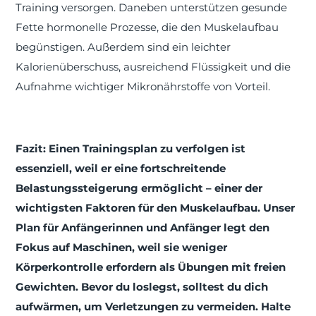
Training versorgen. Daneben unterstützen gesunde
Fette hormonelle Prozesse, die den Muskelaufbau
beg
ü
nstigen. Außerdem sind ein leichter
Kalorienüberschuss, ausreichend Flüssigkeit und die
Aufnahme wichtiger Mikronährstoffe von Vorteil.
Fazit: Einen Trainingsplan zu verfolgen ist
essenziell, weil er eine fortschreitende
Belastungssteigerung ermöglicht – einer der
wichtigsten Faktoren für den Muskelaufbau. Unser
Plan für Anfängerinnen und Anfänger legt den
Fokus auf Maschinen, weil sie weniger
Körperkontrolle erfordern als Übungen mit freien
Gewichten. Bevor du loslegst, solltest du dich
aufwärmen, um Verletzungen zu vermeiden. Halte