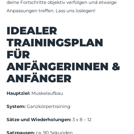
deine Fortschritte objektiv verfolgen und etwaige
Anpassungen treffen. Lass uns loslegen!
IDEALER
TRAININGSPLAN
FÜR
ANFÄNGERINNEN &
ANFÄNGER
Hauptziel:
Muskelaufbau
System:
Ganzkörpertraining
Sätze und Wiederholungen:
3 x 8 – 12
Satzpausen:
ca. 90 Sekunden