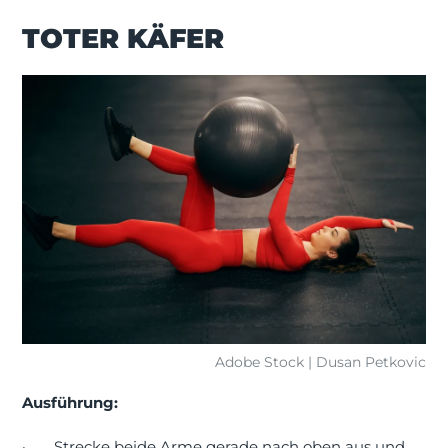
TOTER KÄFER
Adobe Stock | Dusan Petkovic
Ausführung:
·
Strecke beide Arme gerade nach oben aus und