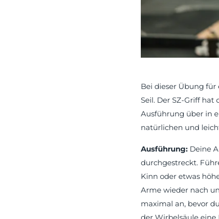
Bei dieser Übung für
Seil. Der SZ-Griff ha
Ausführung über in ei
natürlichen und leic
Ausführung:
Deine A
durchgestreckt. Führe
Kinn oder etwas höhe
Arme wieder nach un
maximal an, bevor du
der Wirbelsäule eine