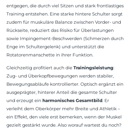
entgegen, die durch viel Sitzen und stark frontlastiges
Training entstehen. Eine starke hintere Schulter sorgt
zudem für muskuläre Balance zwischen Vorder- und
Rückseite, reduziert das
Risiko für Überlastungen
sowie Impingement-Beschwerden (Schmerzen durch
Enge im Schultergelenk) und unterstützt die
Rotatorenmanschette in ihrer Funktion.
Gleichzeitig profitiert auch die
Trainingsleistung
:
Zug- und Überkopfbewegungen werden stabiler,
Bewegungsabläufe kontrollierter. Optisch ergänzt ein
ausgeprägter, hinterer Anteil die gesamte Schulter
und erzeugt ein
harmonisches Gesamtbild
. Er
verleiht dem Oberkörper mehr Breite und Athletik –
ein Effekt, den viele erst bemerken, wenn der Muskel
gezielt gestärkt wurde. Also worauf wartest du noch?