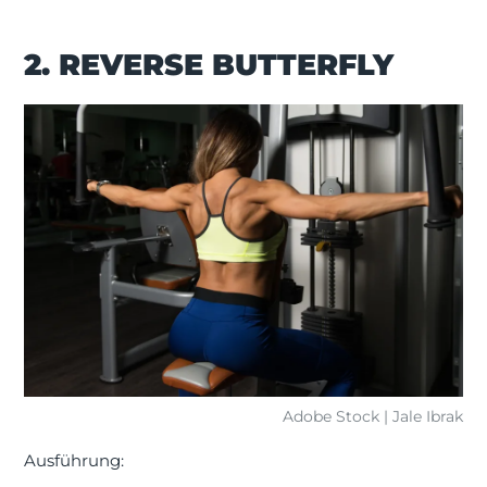
2. REVERSE BUTTERFLY
Adobe Stock | Jale Ibrak
Ausführung: