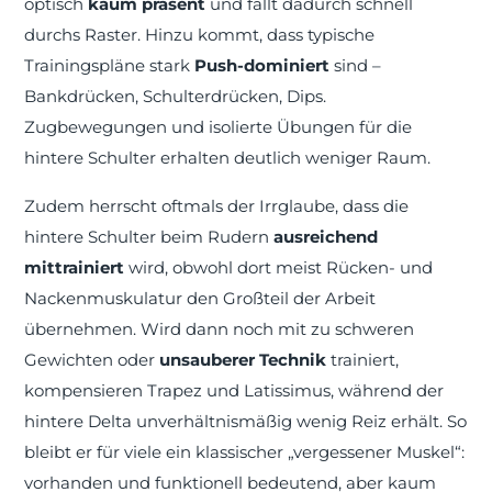
optisch
kaum präsent
und fällt dadurch schnell
durchs Raster. Hinzu kommt, dass typische
Trainingspläne stark
Push-dominiert
sind –
Bankdrücken, Schulterdrücken, Dips.
Zugbewegungen und isolierte Übungen für die
hintere Schulter erhalten deutlich weniger Raum.
Zudem herrscht oftmals der Irrglaube, dass die
hintere Schulter beim Rudern
ausreichend
mittrainiert
wird, obwohl dort meist Rücken- und
Nackenmuskulatur den Großteil der Arbeit
übernehmen. Wird dann noch mit zu schweren
Gewichten oder
unsauberer Technik
trainiert,
kompensieren Trapez und Latissimus, während der
hintere Delta unverhältnismäßig wenig Reiz erhält. So
bleibt er für viele ein klassischer „vergessener Muskel“:
vorhanden und funktionell bedeutend, aber kaum