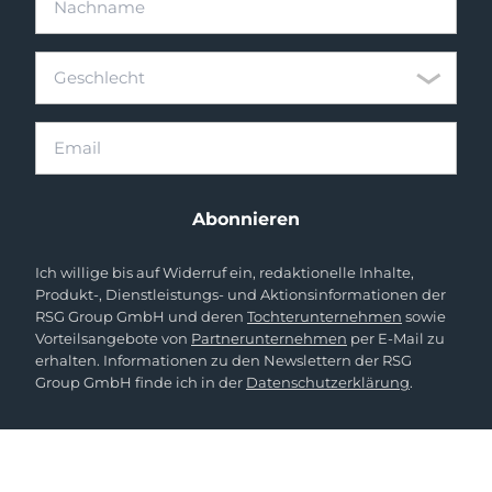
Geschlecht
Geschlecht
Email
Abonnieren
Ich willige bis auf Widerruf ein, redaktionelle Inhalte,
Produkt-, Dienstleistungs- und Aktionsinformationen der
RSG Group GmbH und deren
Tochterunternehmen
sowie
Vorteilsangebote von
Partnerunternehmen
per E-Mail zu
erhalten. Informationen zu den Newslettern der RSG
Group GmbH finde ich in der
Datenschutzerklärung
.