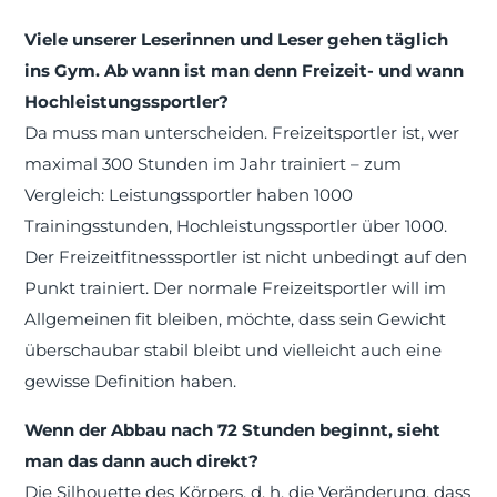
Viele unserer Leserinnen und Leser gehen täglich
ins Gym. Ab wann ist man denn Freizeit- und wann
Hochleistungssportler?
Da muss man unterscheiden. Freizeitsportler ist, wer
maximal 300 Stunden im Jahr trainiert – zum
Vergleich: Leistungssportler haben 1000
Trainingsstunden, Hochleistungssportler über 1000.
Der Freizeitfitnesssportler ist nicht unbedingt auf den
Punkt trainiert. Der normale Freizeitsportler will im
Allgemeinen fit bleiben, möchte, dass sein Gewicht
überschaubar stabil bleibt und vielleicht auch eine
gewisse Definition haben.
Wenn der Abbau nach 72 Stunden beginnt, sieht
man das dann auch direkt?
Die Silhouette des Körpers, d. h. die Veränderung, dass