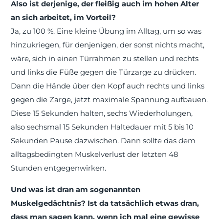
Also ist derjenige, der fleißig auch im hohen Alter
an sich arbeitet, im Vorteil?
Ja, zu 100 %. Eine kleine Übung im Alltag, um so was
hinzukriegen, für denjenigen, der sonst nichts macht,
wäre, sich in einen Türrahmen zu stellen und rechts
und links die Füße gegen die Türzarge zu drücken.
Dann die Hände über den Kopf auch rechts und links
gegen die Zarge, jetzt maximale Spannung aufbauen.
Diese 15 Sekunden halten, sechs Wiederholungen,
also sechsmal 15 Sekunden Haltedauer mit 5 bis 10
Sekunden Pause dazwischen. Dann sollte das dem
alltagsbedingten Muskelverlust der letzten 48
Stunden entgegenwirken.
Und was ist dran am sogenannten
Muskelgedächtnis? Ist da tatsächlich etwas dran,
dass man sagen kann, wenn ich mal eine gewisse