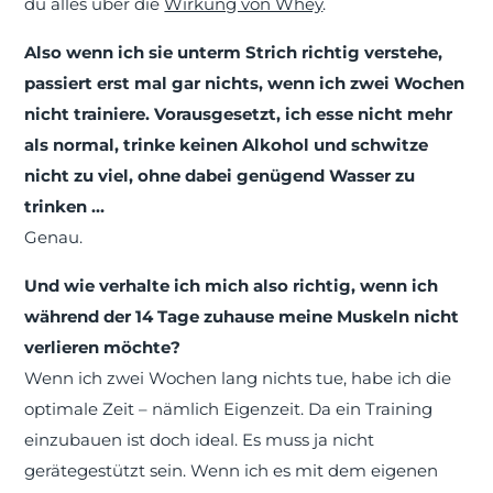
du alles über die
Wirkung von Whey
.
Also wenn ich sie unterm Strich richtig verstehe,
passiert erst mal gar nichts, wenn ich zwei Wochen
nicht trainiere. Vorausgesetzt, ich esse nicht mehr
als normal, trinke keinen Alkohol und schwitze
nicht zu viel, ohne dabei genügend Wasser zu
trinken …
Genau.
Und wie verhalte ich mich also richtig, wenn ich
während der 14 Tage zuhause meine Muskeln nicht
verlieren möchte?
Wenn ich zwei Wochen lang nichts tue, habe ich die
optimale Zeit – nämlich Eigenzeit. Da ein Training
einzubauen ist doch ideal. Es muss ja nicht
gerätegestützt sein. Wenn ich es mit dem eigenen