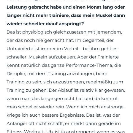
Leistung gebracht habe und einen Monat lang oder
länger nicht mehr trainiere, dass mein Muskel dann
wieder schneller drauf anspringt?
Das ist physiologisch gleichzusetzen mit jemandem,
der das noch nie gemacht hat. Im Gegenteil, der
Untrainierte ist immer im Vorteil – bei ihm geht es
schneller, Muskeln aufzubauen. Aber der Trainierte
kennt natürlich das ganze Performance-Thema, die
Disziplin, mit dem Training anzufangen, beim
Training zu sein, sich anzustrengen, regelmäßig zum
Training zu gehen. Der Ablauf ist relativ klar gewesen,
wenn man das lange gemacht hat und da kommt
man schneller wieder rein. Wenn ich mich anstrenge,
kriege ich auch bessere Ergebnisse. Das ist, was der
Anfänger oft nicht schafft, er merkt dann gerade im
Fitness-Workout „Uh, ist ja anstrengend, wenn es was