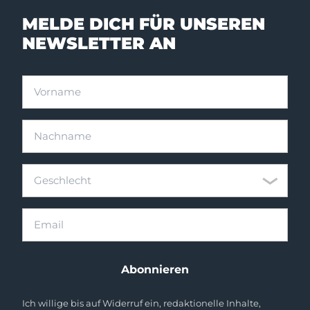
MELDE DICH FÜR UNSEREN
NEWSLETTER AN
Vorname
Nachname
Geschlecht
Geschlecht
Email
Abonnieren
Ich willige bis auf Widerruf ein, redaktionelle Inhalte,