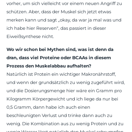
vorher, um sich vielleicht vor einem neuen Angriff zu
schützen. Aber, dass der Muskel sich jetzt etwas
merken kann und sagt „okay, da war ja mal was und
ich habe hier Reserven“, das passiert in dieser
Eiweißsynthese nicht.
Wo wir schon bei Mythen sind, was ist denn da
dran, dass viel Proteine oder BCAAs in diesem
Prozess den Muskelabbau aufhalten?
Natürlich ist Protein ein wichtiger Makronährstoff,
und wenn der grundsätzlich zu wenig zugeführt wird,
und die Dosierungsmenge hier wäre ein Gramm pro
Kilogramm Körpergewicht und ich liege da nur bei
0,5 Gramm, dann habe ich auch einen
beschleunigten Verlust und trinke dann auch zu
wenig. Die Kombination aus zu wenig Protein und zu
wenig Wasser lässt natürlich den Muskel schrumpfen,