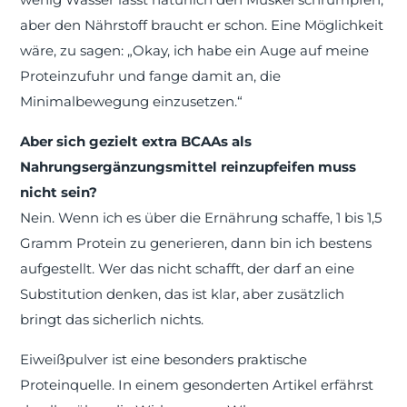
aber den Nährstoff braucht er schon. Eine Möglichkeit
wäre, zu sagen: „Okay, ich habe ein Auge auf meine
Proteinzufuhr und fange damit an, die
Minimalbewegung einzusetzen.“
Aber sich gezielt extra BCAAs als
Nahrungsergänzungsmittel reinzupfeifen muss
nicht sein?
Nein. Wenn ich es über die Ernährung schaffe, 1 bis 1,5
Gramm Protein zu generieren, dann bin ich bestens
aufgestellt. Wer das nicht schafft, der darf an eine
Substitution denken, das ist klar, aber zusätzlich
bringt das sicherlich nichts.
Eiweißpulver ist eine besonders praktische
Proteinquelle. In einem gesonderten Artikel erfährst