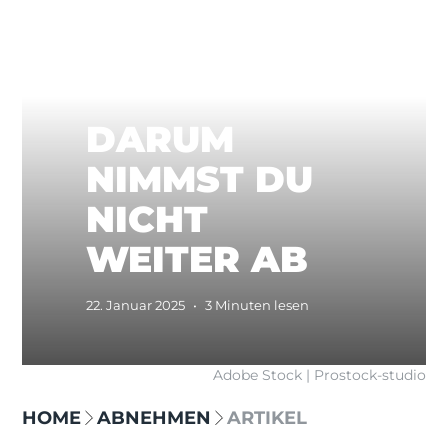
DARUM
NIMMST DU
NICHT
WEITER AB
22. Januar 2025
•
3 Minuten lesen
Adobe Stock | Prostock-studio
HOME
ABNEHMEN
ARTIKEL