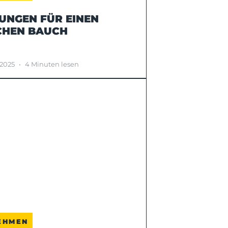
UNGEN FÜR EINEN
CHEN BAUCH
 2025
•
4 Minuten lesen
EHMEN