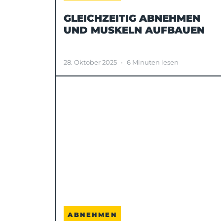
GLEICHZEITIG ABNEHMEN
UND MUSKELN AUFBAUEN
28. Oktober 2025
•
6 Minuten lesen
ABNEHMEN