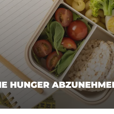
HNE HUNGER ABZUNEHME