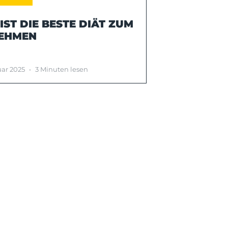
IST DIE BESTE DIÄT ZUM
EHMEN
uar 2025
•
3 Minuten lesen