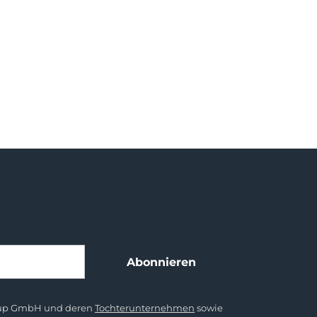
Abonnieren
Group GmbH und deren
Tochterunternehmen
sowie