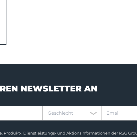
EREN NEWSLETTER AN
Geschlecht
Email
Geschlecht
halte, Produkt-, Dienstleistungs- und Aktionsinformationen der RSG 