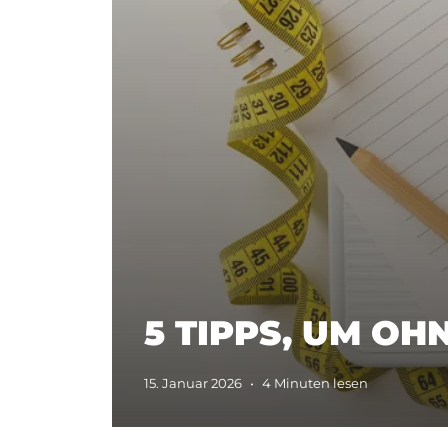
5 TIPPS, UM O
15. Januar 2026
•
4 Minuten lesen