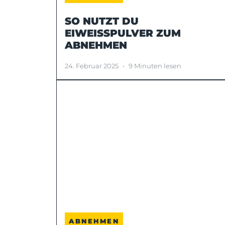
SO NUTZT DU
EIWEISSPULVER ZUM A
BNEHMEN
24. Februar 2025
•
9 Minuten lesen
ABNEHMEN