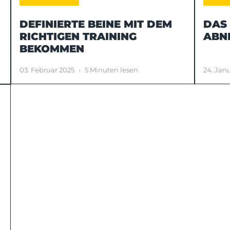
DEFINIERTE BEINE MIT DEM
DAS 
RICHTIGEN TRAINING
ABN
BEKOMMEN
03. Februar 2025
•
5 Minuten lesen
24. Jan