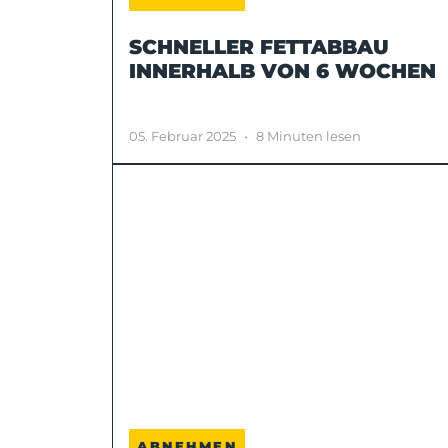
SCHNELLER FETTABBAU
INNERHALB VON 6 WOCHEN
05. Februar 2025
•
8 Minuten lesen
ABNEHMEN