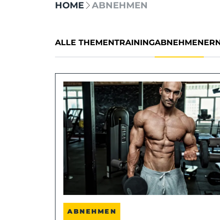
HOME
ABNEHMEN
ALLE THEMEN
TRAINING
ABNEHMEN
ER
ABNEHMEN