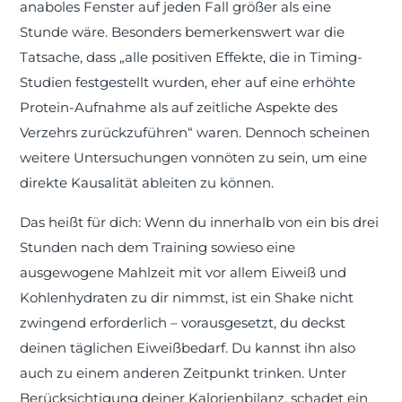
anaboles Fenster auf jeden Fall größer als eine
Stunde wäre. Besonders bemerkenswert war die
Tatsache, dass „alle positiven Effekte, die in Timing-
Studien festgestellt wurden, eher auf eine erhöhte
Protein-Aufnahme als auf zeitliche Aspekte des
Verzehrs zurückzuführen“ waren. Dennoch scheinen
weitere Untersuchungen vonnöten zu sein, um eine
direkte Kausalität ableiten zu können.
Das heißt für dich: Wenn du innerhalb von ein bis drei
Stunden nach dem Training sowieso eine
ausgewogene Mahlzeit mit vor allem Eiweiß und
Kohlenhydraten zu dir nimmst, ist ein Shake nicht
zwingend erforderlich – vorausgesetzt, du deckst
deinen täglichen Eiweißbedarf. Du kannst ihn also
auch zu einem anderen Zeitpunkt trinken. Unter
Berücksichtigung deiner Kalorienbilanz, schadet ein