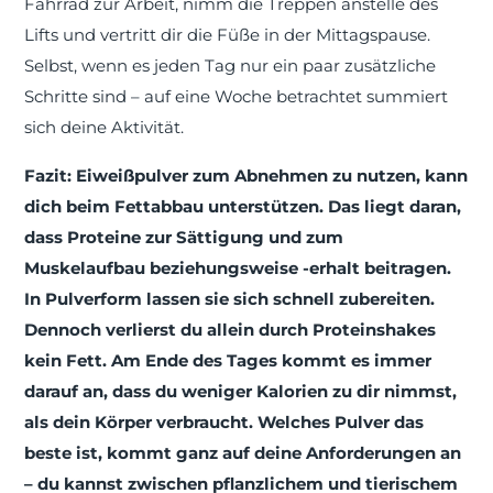
Fahrrad zur Arbeit, nimm die Treppen anstelle des
Lifts und vertritt dir die Füße in der Mittagspause.
Selbst, wenn es jeden Tag nur ein paar zusätzliche
Schritte sind – auf eine Woche betrachtet summiert
sich deine Aktivität.
Fazit: Eiweißpulver zum Abnehmen zu nutzen, kann
dich beim Fettabbau unterstützen. Das liegt daran,
dass Proteine zur Sättigung und zum
Muskelaufbau beziehungsweise -erhalt beitragen.
In Pulverform lassen sie sich schnell zubereiten.
Dennoch verlierst du allein durch Proteinshakes
kein Fett. Am Ende des Tages kommt es immer
darauf an, dass du weniger Kalorien zu dir nimmst,
als dein Körper verbraucht. Welches Pulver das
beste ist, kommt ganz auf deine Anforderungen an
– du kannst zwischen pflanzlichem und tierischem