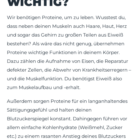
ICHTIG?
Wir benötigen Proteine, um zu leben. Wusstest du,
dass neben deinen Muskeln auch Haare, Haut, Herz
und sogar das Gehirn zu großen Teilen aus Eiweiß
bestehen? Als wäre das nicht genug, übernehmen
Proteine wichtige Funktionen in deinem Körper.
Dazu zählen die Aufnahme von Eisen, die Reparatur
defekter Zellen, die Abwehr von Krankheitserregern –
und die Muskelfunktion. Du benötigst Eiweiß also
zum Muskelaufbau und -erhalt.
Außerdem sorgen Proteine für ein langanhaltendes
Sättigungsgefühl und halten deinen
Blutzuckerspiegel konstant. Dahingegen führen vor
allem einfache Kohlenhydrate (Weißmehl, Zucker
etc.) zu einem rasanten Anstieg deines Blutzuckers