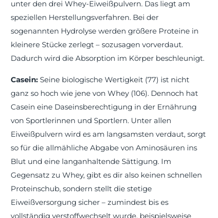
unter den drei Whey-Eiweißpulvern. Das liegt am
speziellen Herstellungsverfahren. Bei der
sogenannten Hydrolyse werden größere Proteine in
kleinere Stücke zerlegt – sozusagen vorverdaut.
Dadurch wird die Absorption im Körper beschleunigt.
Casein:
Seine biologische Wertigkeit (77) ist nicht
ganz so hoch wie jene von Whey (106). Dennoch hat
Casein eine Daseinsberechtigung in der Ernährung
von Sportlerinnen und Sportlern. Unter allen
Eiweißpulvern wird es am langsamsten verdaut, sorgt
so für die allmähliche Abgabe von Aminosäuren ins
Blut und eine langanhaltende Sättigung. Im
Gegensatz zu Whey, gibt es dir also keinen schnellen
Proteinschub, sondern stellt die stetige
Eiweißversorgung sicher – zumindest bis es
vollständig verstoffwechselt wurde, beispielsweise