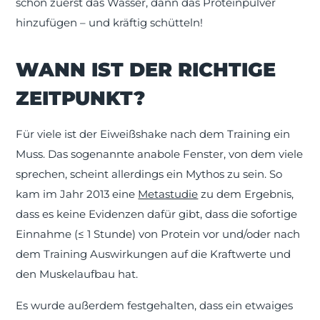
schön zuerst das Wasser, dann das Proteinpulver
hinzufügen – und kräftig schütteln!
WANN IST DER RICHTIGE
ZEITPUNKT?
Für viele ist der Eiweißshake nach dem Training ein
Muss. Das sogenannte anabole Fenster, von dem viele
sprechen, scheint allerdings ein Mythos zu sein. So
kam im Jahr 2013 eine
Metastudie
zu dem Ergebnis,
dass es keine Evidenzen dafür gibt, dass die sofortige
Einnahme (≤ 1 Stunde) von Protein vor und/oder nach
dem Training Auswirkungen auf die Kraftwerte und
den Muskelaufbau hat.
Es wurde außerdem festgehalten, dass ein etwaiges