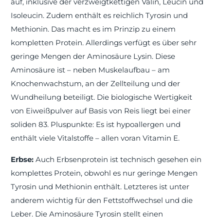
auf, inklusive der verzweigtkettigen Valin, Leucin und
Isoleucin. Zudem enthält es reichlich Tyrosin und
Methionin. Das macht es im Prinzip zu einem
kompletten Protein. Allerdings verfügt es über sehr
geringe Mengen der Aminosäure Lysin. Diese
Aminosäure ist – neben Muskelaufbau – am
Knochenwachstum, an der Zellteilung und der
Wundheilung beteiligt. Die biologische Wertigkeit
von Eiweißpulver auf Basis von Reis liegt bei einer
soliden 83. Pluspunkte: Es ist hypoallergen und
enthält viele Vitalstoffe – allen voran Vitamin E.
Erbse:
Auch Erbsenprotein ist technisch gesehen ein
komplettes Protein, obwohl es nur geringe Mengen
Tyrosin und Methionin enthält. Letzteres ist unter
anderem wichtig für den Fettstoffwechsel und die
Leber. Die Aminosäure Tyrosin stellt einen