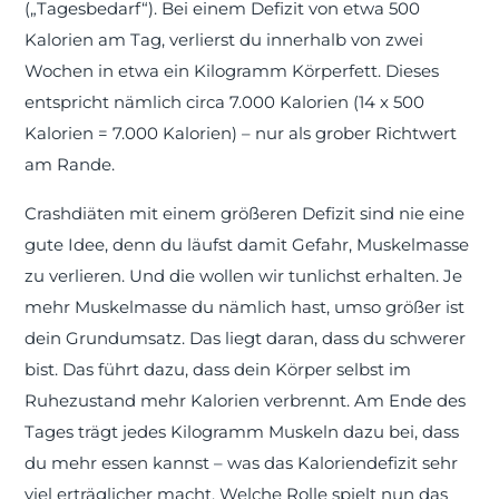
(„Tagesbedarf“). Bei einem Defizit von etwa 500
Kalorien am Tag, verlierst du innerhalb von zwei
Wochen in etwa ein Kilogramm Körperfett. Dieses
entspricht nämlich circa 7.000 Kalorien (14 x 500
Kalorien = 7.000 Kalorien) – nur als grober Richtwert
am Rande.
Crashdiäten mit einem größeren Defizit sind nie eine
gute Idee, denn du läufst damit Gefahr, Muskelmasse
zu verlieren. Und die wollen wir tunlichst erhalten. Je
mehr Muskelmasse du nämlich hast, umso größer ist
dein Grundumsatz. Das liegt daran, dass du schwerer
bist. Das führt dazu, dass dein Körper selbst im
Ruhezustand mehr Kalorien verbrennt. Am Ende des
Tages trägt jedes Kilogramm Muskeln dazu bei, dass
du mehr essen kannst – was das Kaloriendefizit sehr
viel erträglicher macht. Welche Rolle spielt nun das