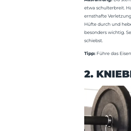
etwa schulterbreit. 
ernsthafte Verletzung
Hüfte durch und hebe
besonders wichtig. S
schiebst.
Tipp:
Führe das Eisen
2. KNIE