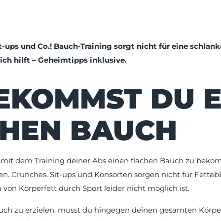
t-ups und Co.! Bauch-Training sorgt nicht für eine schlan
ich hilft – Geheimtipps inklusive.
EKOMMST DU E
HEN BAUCH
, mit dem Training deiner Abs einen flachen Bauch zu bek
hen. Crunches, Sit-ups und Konsorten sorgen nicht für Fetta
von Körperfett durch Sport leider nicht möglich ist.
ch zu erzielen, musst du hingegen deinen gesamten Körperf