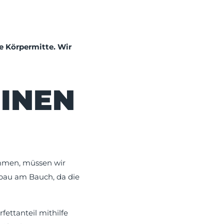
ke Körpermitte. Wir
INEN
ommen, müssen wir
bbau am Bauch, da die
ettanteil mithilfe