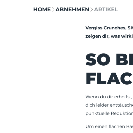
HOME
ABNEHMEN
ARTIKEL
Vergiss Crunches, Si
zeigen dir, was wirkl
SO B
FLAC
Wenn du dir erhoffst
dich leider enttäusc
punktuelle Reduktion 
Um einen flachen Bau