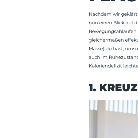
Nachdem wir geklärt
nun einen Blick auf d
Bewegungsabläufen z
gleichermaßen effekt
Masse) du hast, umso
auch im Ruhezustand 
Kaloriendefizit leicht
1. KREU