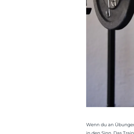
Wenn du an Übungen 
in den Sinn. Das Trai