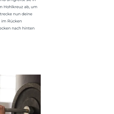
em Hohlkreuz ab, um
Strecke nun deine
d im Rücken
Becken nach hinten