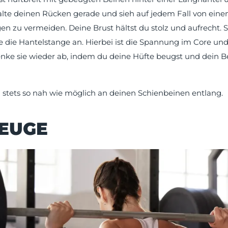
Halte deinen Rücken gerade und sieh auf jedem Fall von ein
en zu vermeiden. Deine Brust hältst du stolz und aufrecht. 
 die Hantelstange an. Hierbei ist die Spannung im Core un
enke sie wieder ab, indem du deine Hüfte beugst und dein 
 stets so nah wie möglich an deinen Schienbeinen entlang.
BEUGE