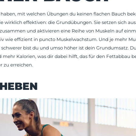
 haben, mit welchen Übungen du keinen flachen Bauch bek
ie wirklich effektiven: die Grundübungen. Sie setzen sich a
usammen und aktivieren eine Reihe von Muskeln auf einmal
iv wie effizient in puncto Muskelwachstum. Und je mehr Musk
 schwerer bist du und umso höher ist dein Grundumsatz. Du
mehr Kalorien, was dir dabei hilft, das für den Fettabbau b
er zu erreichen.
ZHEBEN