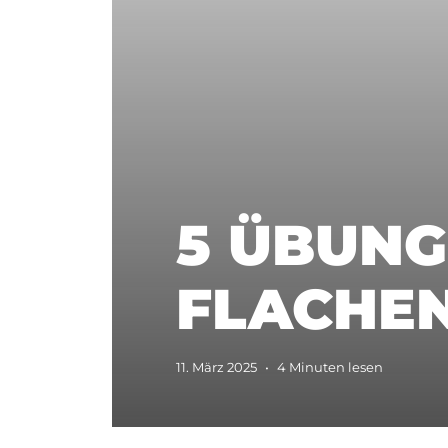
5 ÜBUNG
FLACHE
11. März 2025
•
4 Minuten lesen