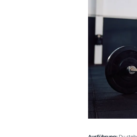
Ausführung:
Du stehs