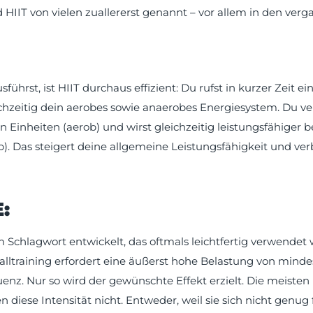
HIIT von vielen zuallererst genannt – vor allem in den ver
führst, ist HIIT durchaus effizient: Du rufst in kurzer Zeit e
ichzeitig dein aerobes sowie anaerobes Energiesystem. Du ve
 Einheiten (aerob) und wirst gleichzeitig leistungsfähiger b
. Das steigert deine allgemeine Leistungsfähigkeit und verb
:
m Schlagwort entwickelt, das oftmals leichtfertig verwendet 
alltraining erfordert eine äußerst hohe Belastung von minde
nz. Nur so wird der gewünschte Effekt erzielt. Die meisten
n diese Intensität nicht. Entweder, weil sie sich nicht genug 