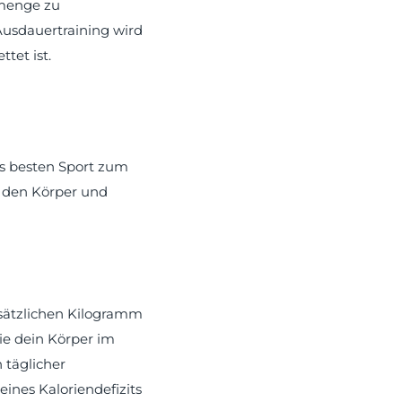
nmenge zu
 Ausdauertraining wird
tet ist.
ls besten Sport zum
f den Körper und
usätzlichen Kilogramm
ie dein Körper im
 täglicher
eines Kaloriendefizits