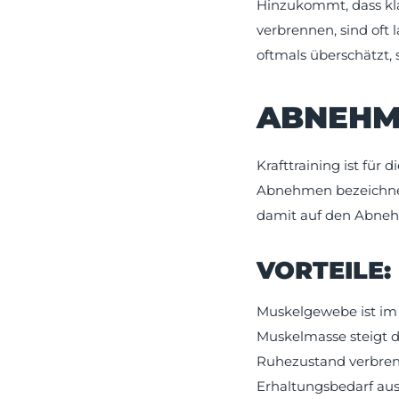
Hinzukommt, dass kla
verbrennen, sind oft 
oftmals überschätzt,
ABNEHM
Krafttraining ist fü
Abnehmen bezeichnen.
damit auf den Abneh
VORTEILE:
Muskelgewebe ist im 
Muskelmasse steigt d
Ruhezustand verbrenn
Erhaltungsbedarf aus.