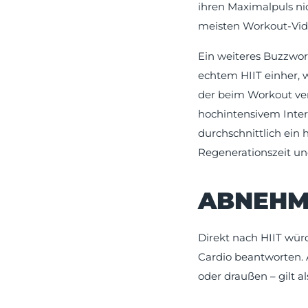
ihren Maximalpuls nich
meisten Workout-Vide
Ein weiteres Buzzwor
echtem HIIT einher, w
der beim Workout ve
hochintensivem Interv
durchschnittlich ein 
Regenerationszeit un
ABNEHM
Direkt nach HIIT wür
Cardio beantworten. 
oder draußen – gilt a