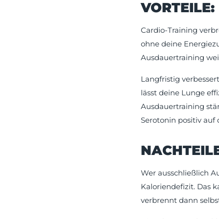
VORTEILE:
Cardio-Training verbre
ohne deine Energiezu
Ausdauertraining weit
Langfristig verbesse
lässt deine Lunge eff
Ausdauertraining stä
Serotonin positiv auf
NACHTEILE
Wer ausschließlich A
Kaloriendefizit. Das 
verbrennt dann selbs