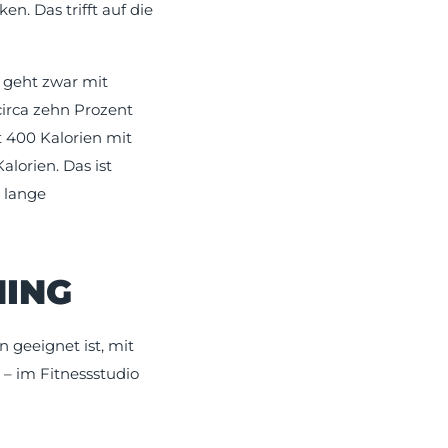
en. Das trifft auf die
 geht zwar mit
circa zehn Prozent
 400 Kalorien mit
lorien. Das ist
e lange
NING
 geeignet ist, mit
– im Fitnessstudio