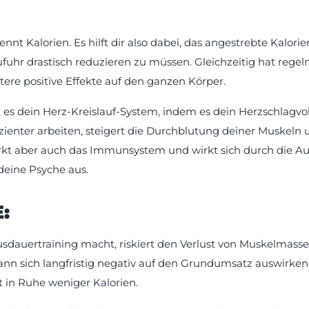
nnt Kalorien. Es hilft dir also dabei, das angestrebte Kalorie
fuhr drastisch reduzieren zu müssen. Gleichzeitig hat rege
ere positive Effekte auf den ganzen Körper.
rt es dein Herz-Kreislauf-System, indem es dein Herzschlagv
izienter arbeiten, steigert die Durchblutung deiner Muskeln 
rkt aber auch das Immunsystem und wirkt sich durch die A
 deine Psyche aus.
:
usdauertraining macht, riskiert den Verlust von Muskelmasse
kann sich langfristig negativ auf den Grundumsatz auswirken
t in Ruhe weniger Kalorien.