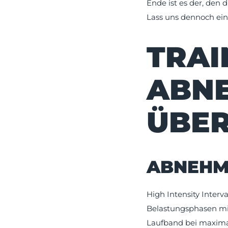
Ende ist es der, den 
Lass uns dennoch ein
TRAI
ABN
ÜBER
ABNEHME
High Intensity Interva
Belastungsphasen mi
Laufband bei maxima