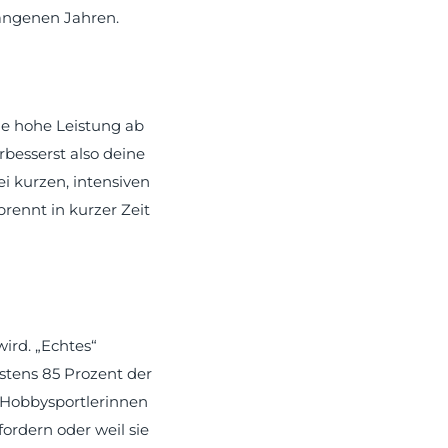
gangenen Jahren.
ine hohe Leistung ab
rbesserst also deine
ei kurzen, intensiven
rennt in kurzer Zeit
wird. „Echtes“
stens 85 Prozent der
 Hobbysportlerinnen
fordern oder weil sie