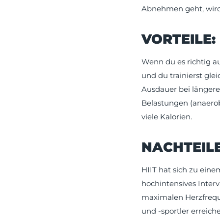
Abnehmen geht, wird 
VORTEILE:
Wenn du es richtig aus
und du trainierst gle
Ausdauer bei längeren
Belastungen (anaerob)
viele Kalorien.
NACHTEILE
HIIT hat sich zu eine
hochintensives Interv
maximalen Herzfreque
und -sportler erreiche