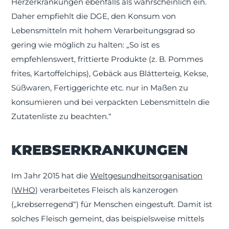
Herzerkrankungen ebenfalls als wahrscheinlich ein.
Daher empfiehlt die DGE, den Konsum von
Lebensmitteln mit hohem Verarbeitungsgrad so
gering wie möglich zu halten: „So ist es
empfehlenswert, frittierte Produkte (z. B. Pommes
frites, Kartoffelchips), Gebäck aus Blätterteig, Kekse,
Süßwaren, Fertiggerichte etc. nur in Maßen zu
konsumieren und bei verpackten Lebensmitteln die
Zutatenliste zu beachten.“
KREBSERKRANKUNGEN
Im Jahr 2015 hat die
Weltgesundheitsorganisation
(WHO)
verarbeitetes Fleisch als kanzerogen
(„krebserregend“) für Menschen eingestuft. Damit ist
solches Fleisch gemeint, das beispielsweise mittels