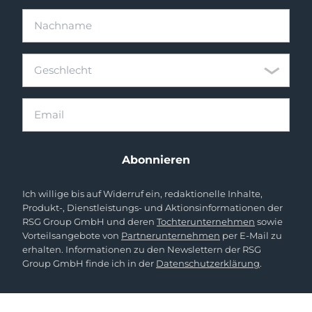
Nachname
Geschlecht
Geschlecht
Email
Abonnieren
Ich willige bis auf Widerruf ein, redaktionelle Inhalte,
Produkt-, Dienstleistungs- und Aktionsinformationen der
RSG Group GmbH und deren
Tochterunternehmen
sowie
Vorteilsangebote von
Partnerunternehmen
per E-Mail zu
erhalten. Informationen zu den Newslettern der RSG
Group GmbH finde ich in der
Datenschutzerklärung
.