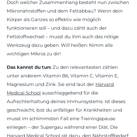
Doch welcher Zusammenhang besteht nun zwischen
Mikronährstoffen und dem Fettabbau? Wenn dein
Körper als Ganzes so effektiv wie möglich
funktionieren soll – und dazu zählt auch der
Fettstoffwechsel – musst du ihm auch das nötige
Werkzeug dazu geben. Will heißen: Nimm alle
wichtigen Mikros zu dir!
Das kannst du tun:
Zu den relevantesten zählen
unter anderem Vitamin B6, Vitamin C, Vitamin E,
Magnesium und Zink. Sie sind laut der
Harvard
Medical School
ausschlaggebend für die
Aufrechterhaltung deines Immunsystems. Ist dieses
geschwächt, bist du anfälliger für Krankheiten und
musst im schlimmsten Fall eine Trainingspause
einlegen – der Supergau während einer Diät. Die
Harvard Medical School rät dazu, den Nährstoffbedarf