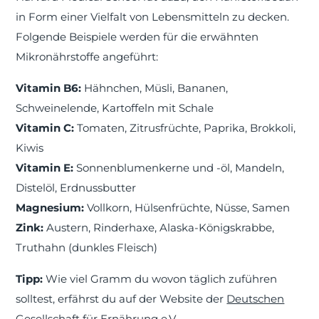
in Form einer Vielfalt von Lebensmitteln zu decken.
Folgende Beispiele werden für die erwähnten
Mikronährstoffe angeführt:
Vitamin B6:
Hähnchen, Müsli, Bananen,
Schweinelende, Kartoffeln mit Schale
Vitamin C:
Tomaten, Zitrusfrüchte, Paprika, Brokkoli,
Kiwis
Vitamin E:
Sonnenblumenkerne und -öl, Mandeln,
Distelöl, Erdnussbutter
Magnesium:
Vollkorn, Hülsenfrüchte, Nüsse, Samen
Zink:
Austern, Rinderhaxe, Alaska-Königskrabbe,
Truthahn (dunkles Fleisch)
Tipp:
Wie viel Gramm du wovon täglich zuführen
solltest, erfährst du auf der Website der
Deutschen
Gesellschaft für Ernährung e.V.