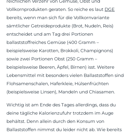
reichlichen Verzehr von Gemüse, Obst und
Vollkornprodukten geraten. So reiche es laut
DGE
bereits, wenn man sich für die Vollkornvariante
sämtlicher Getreideprodukte (Brot, Nudeln, Reis)
entscheidet und am Tag drei Portionen
ballaststoffreiches Gemüse (400 Gramm –
beispielsweise Karotten, Brokkoli, Champignons)
sowie zwei Portionen Obst (250 Gramm –
beispielsweise Beeren, Äpfel, Birnen) isst. Weitere
Lebensmittel mit besonders vielen Ballaststoffen sind
Flohsamenschalen, Haferkleie, Hülsenfrüchten
(beispielsweise Linsen), Mandeln und Chiasamen.
Wichtig ist am Ende des Tages allerdings, dass du
deine tägliche Kalorienzufuhr trotzdem im Auge
behältst. Denn allein durch den Konsum von
Ballaststoffen nimmst du leider nicht ab. Wie bereits