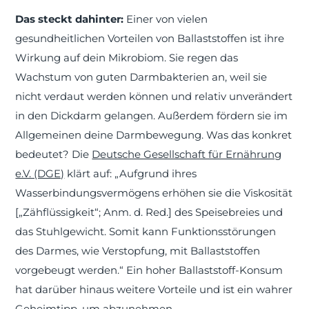
Das steckt dahinter:
Einer von vielen
gesundheitlichen Vorteilen von Ballaststoffen ist ihre
Wirkung auf dein Mikrobiom. Sie regen das
Wachstum von guten Darmbakterien an, weil sie
nicht verdaut werden können und relativ unverändert
in den Dickdarm gelangen. Außerdem fördern sie im
Allgemeinen deine Darmbewegung. Was das konkret
bedeutet? Die
Deutsche Gesellschaft für Ernährung
e.V. (DGE)
klärt auf: „Aufgrund ihres
Wasserbindungsvermögens erhöhen sie die Viskosität
[„Zähflüssigkeit“; Anm. d. Red.] des Speisebreies und
das Stuhlgewicht. Somit kann Funktionsstörungen
des Darmes, wie Verstopfung, mit Ballaststoffen
vorgebeugt werden.“ Ein hoher Ballaststoff-Konsum
hat darüber hinaus weitere Vorteile und ist ein wahrer
Geheimtipp, um abzunehmen.