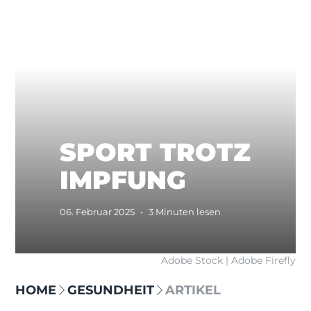
SPORT TROTZ
IMPFUNG
06. Februar 2025
•
3 Minuten lesen
Adobe Stock | Adobe Firefly
HOME
GESUNDHEIT
ARTIKEL