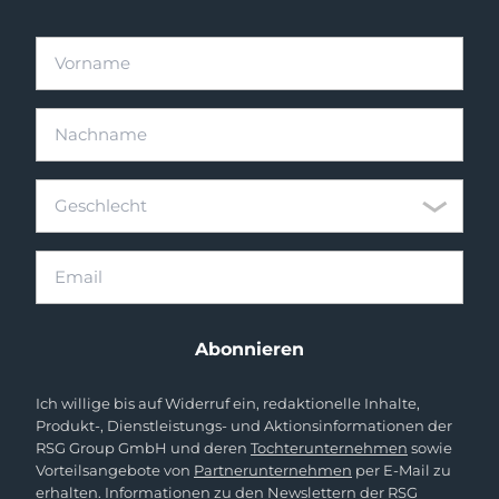
Vorname
Nachname
Geschlecht
Geschlecht
Email
Abonnieren
Ich willige bis auf Widerruf ein, redaktionelle Inhalte,
Produkt-, Dienstleistungs- und Aktionsinformationen der
RSG Group GmbH und deren
Tochterunternehmen
sowie
Vorteilsangebote von
Partnerunternehmen
per E-Mail zu
erhalten. Informationen zu den Newslettern der RSG