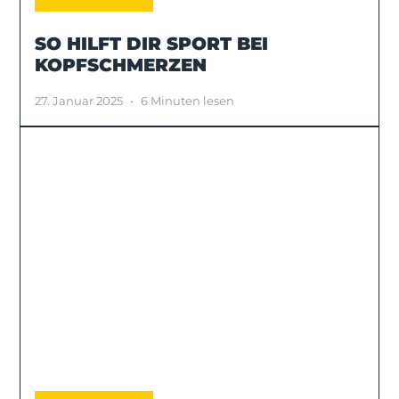
SO HILFT DIR SPORT BEI
KOPFSCHMERZEN
27. Januar 2025
•
6 Minuten lesen