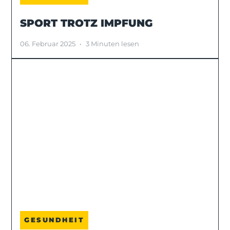
SPORT TROTZ IMPFUNG
06. Februar 2025
•
3 Minuten lesen
GESUNDHEIT