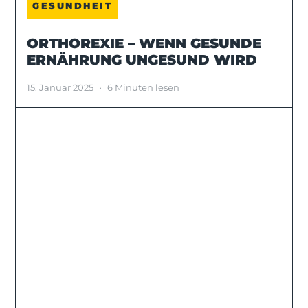
GESUNDHEIT
ORTHOREXIE – WENN GESUNDE
ERNÄHRUNG UNGESUND WIRD
15. Januar 2025
•
6 Minuten lesen