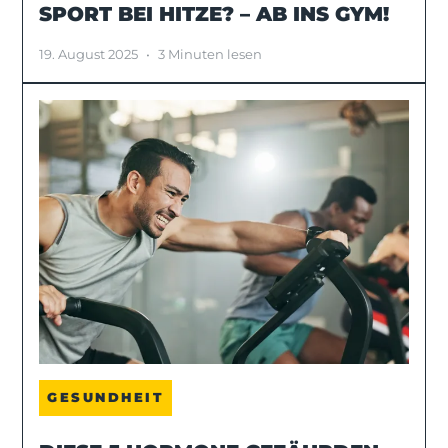
SPORT BEI HITZE? – AB INS GYM!
19. August 2025
•
3 Minuten lesen
GESUNDHEIT