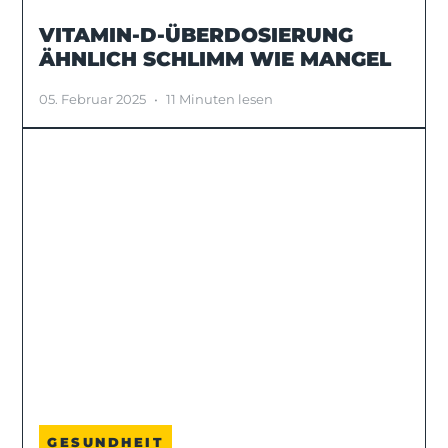
VITAMIN-D-ÜBERDOSIERUNG
ÄHNLICH SCHLIMM WIE MANGEL
05. Februar 2025
•
11 Minuten lesen
GESUNDHEIT