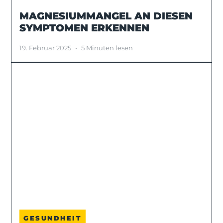
MAGNESIUMMANGEL AN DIESEN
SYMPTOMEN ERKENNEN
19. Februar 2025
•
5 Minuten lesen
GESUNDHEIT