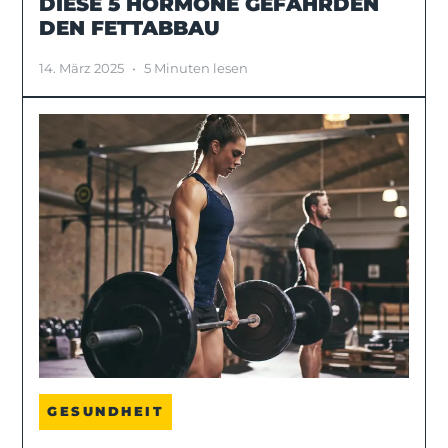
DIESE 5 HORMONE GEFÄHRDEN
DEN FETTABBAU
14. März 2025
•
5 Minuten lesen
GESUNDHEIT