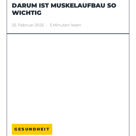
DARUM IST MUSKELAUFBAU SO
WICHTIG
25. Februar 2025
•
5 Minuten lesen
GESUNDHEIT