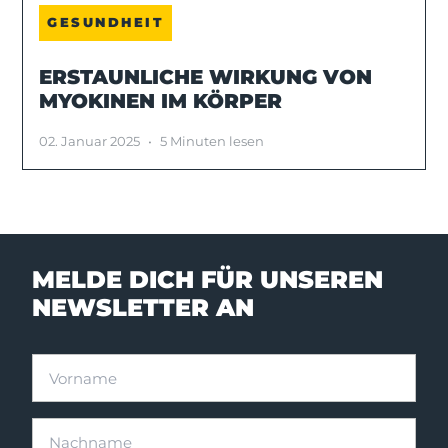
GESUNDHEIT
ERSTAUNLICHE WIRKUNG VON
MYOKINEN IM KÖRPER
02. Januar 2025
•
5 Minuten lesen
MELDE DICH FÜR UNSEREN
NEWSLETTER AN
Vorname
Nachname