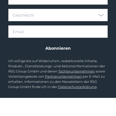
Geschlecht
Geschlecht
Email
Abonnieren
Ich willige bis auf Widerruf ein, redaktionelle Inhalte,
Produkt-, Dienstleistungs- und Aktionsinformationen der
RSG Group GmbH und deren
Tochterunternehmen
sowie
Vorteilsangebote von
Partnerunternehmen
per E-Mail zu
erhalten. Informationen zu den Newslettern der RSG
Group GmbH finde ich in der
Datenschutzerklärung
.