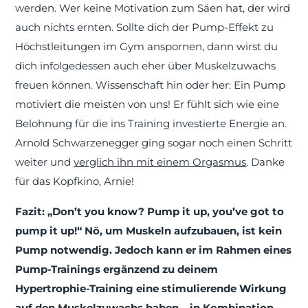
werden. Wer keine Motivation zum Säen hat, der wird
auch nichts ernten. Sollte dich der Pump-Effekt zu
Höchstleitungen im Gym anspornen, dann wirst du
dich infolgedessen auch eher über Muskelzuwachs
freuen können. Wissenschaft hin oder her: Ein Pump
motiviert die meisten von uns! Er fühlt sich wie eine
Belohnung für die ins Training investierte Energie an.
Arnold Schwarzenegger ging sogar noch einen Schritt
weiter und
verglich ihn mit einem Orgasmus
. Danke
für das Kopfkino, Arnie!
Fazit: „Don’t you know? Pump it up, you’ve got to
pump it up!“ Nö, um Muskeln aufzubauen, ist kein
Pump notwendig. Jedoch kann er im Rahmen eines
Pump-Trainings ergänzend zu deinem
Hypertrophie-Training eine stimulierende Wirkung
auf den Muskelzuwachs haben – in Kombination