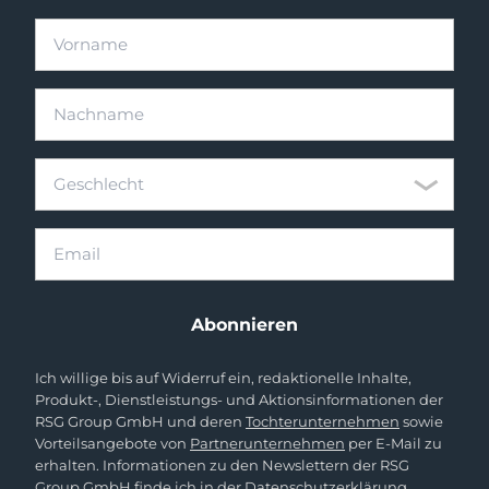
Vorname
Nachname
Geschlecht
Geschlecht
Email
Abonnieren
Ich willige bis auf Widerruf ein, redaktionelle Inhalte,
Produkt-, Dienstleistungs- und Aktionsinformationen der
RSG Group GmbH und deren
Tochterunternehmen
sowie
Vorteilsangebote von
Partnerunternehmen
per E-Mail zu
erhalten. Informationen zu den Newslettern der RSG
Group GmbH finde ich in der
Datenschutzerklärung
.