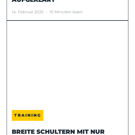
14. Februar 2025
•
10 Minuten lesen
TRAINING
BREITE SCHULTERN MIT NUR