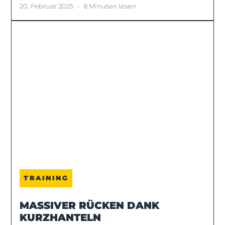
20. Februar 2025
•
8 Minuten lesen
TRAINING
MASSIVER RÜCKEN DANK
KURZHANTELN