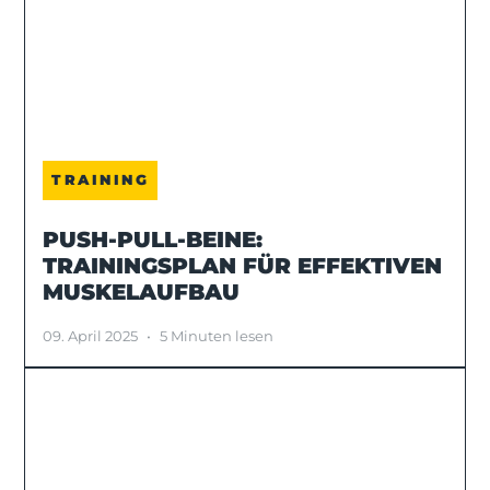
TRAINING
PUSH-PULL-BEINE:
TRAININGSPLAN FÜR EFFEKTIVEN
MUSKELAUFBAU
09. April 2025
•
5 Minuten lesen