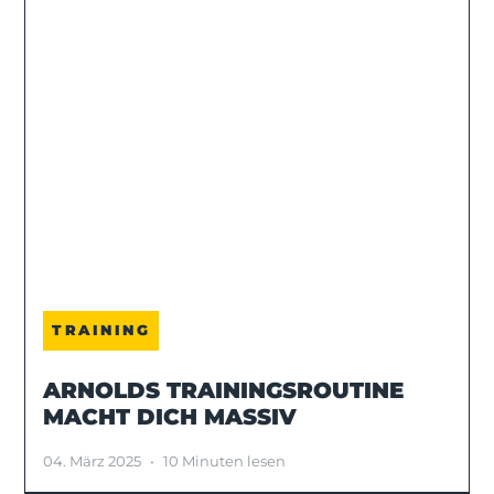
TRAINING
ARNOLDS TRAININGSROUTINE
MACHT DICH MASSIV
04. März 2025
•
10 Minuten lesen