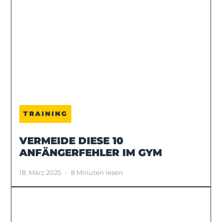
TRAINING
VERMEIDE DIESE 10
ANFÄNGERFEHLER IM GYM
18. März 2025
•
8 Minuten lesen