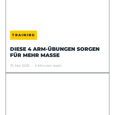
TRAINING
DIESE 4 ARM-ÜBUNGEN SORGEN
FÜR MEHR MASSE
19. Mai 2025
•
4 Minuten lesen