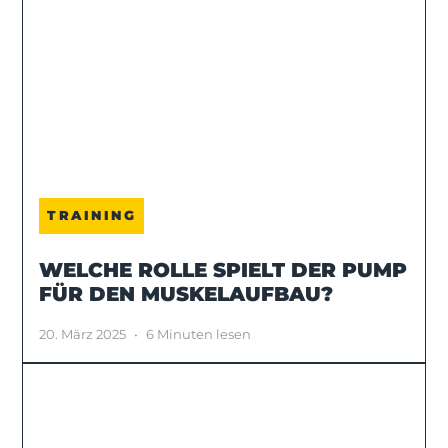
TRAINING
WELCHE ROLLE SPIELT DER PUMP
FÜR DEN MUSKELAUFBAU?
20. März 2025
•
6 Minuten lesen