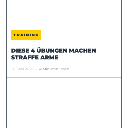
TRAINING
DIESE 4 ÜBUNGEN MACHEN
STRAFFE ARME
11. Juni 2025
•
4 Minuten lesen