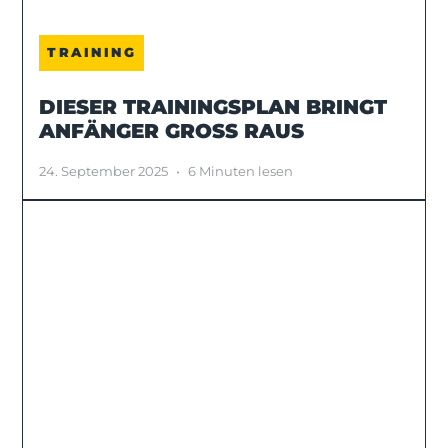
TRAINING
DIESER TRAININGSPLAN BRINGT
ANFÄNGER GROSS RAUS
24. September 2025
•
6 Minuten lesen