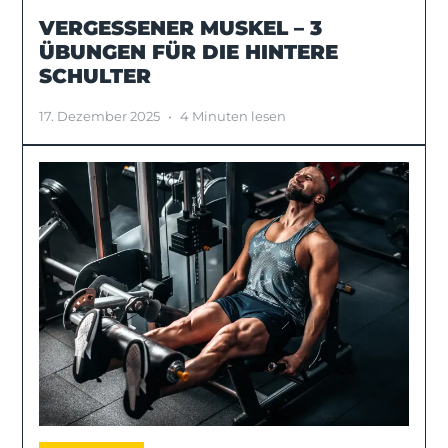
VERGESSENER MUSKEL – 3
ÜBUNGEN FÜR DIE HINTERE
SCHULTER
17. Dezember 2025
•
4 Minuten lesen