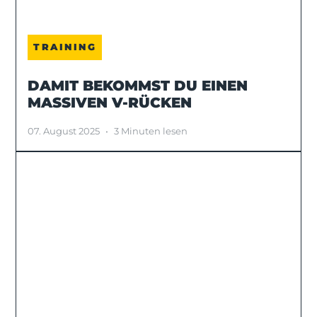
TRAINING
DAMIT BEKOMMST DU EINEN
MASSIVEN V-RÜCKEN
07. August 2025
•
3 Minuten lesen