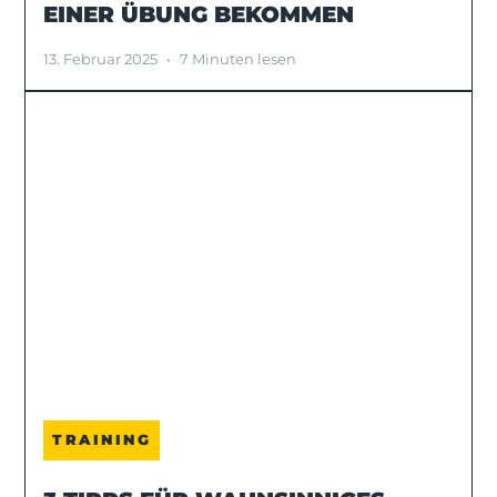
EINER ÜBUNG BEKOMMEN
13. Februar 2025
•
7 Minuten lesen
TRAINING