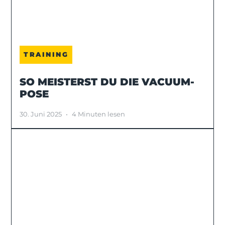
TRAINING
SO MEISTERST DU DIE VACUUM-
POSE
30. Juni 2025
•
4 Minuten lesen