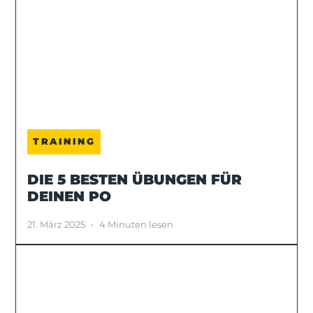
TRAINING
DIE 5 BESTEN ÜBUNGEN FÜR
DEINEN PO
21. März 2025
•
4 Minuten lesen