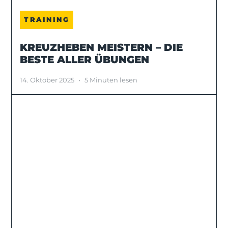
TRAINING
KREUZHEBEN MEISTERN – DIE
BESTE ALLER ÜBUNGEN
14. Oktober 2025
•
5 Minuten lesen