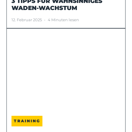
3 TIPPS FÜR WAHNSINNIGES
WADEN-WACHSTUM
12. Februar 2025
•
4 Minuten lesen
TRAINING