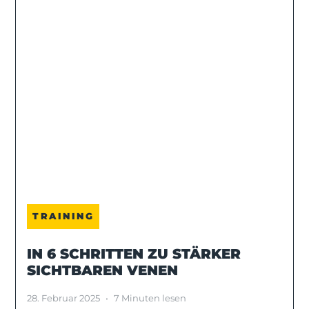
TRAINING
IN 6 SCHRITTEN ZU STÄRKER
SICHTBAREN VENEN
28. Februar 2025
•
7 Minuten lesen