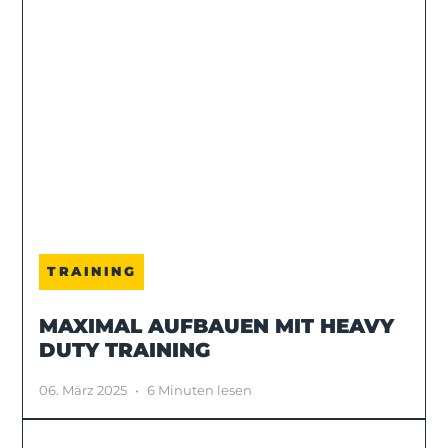
TRAINING
MAXIMAL AUFBAUEN MIT HEAVY
DUTY TRAINING
06. März 2025
•
6 Minuten lesen