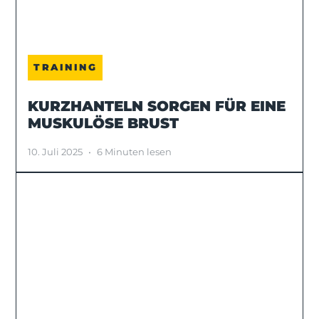
TRAINING
KURZHANTELN SORGEN FÜR EINE
MUSKULÖSE BRUST
10. Juli 2025
•
6 Minuten lesen