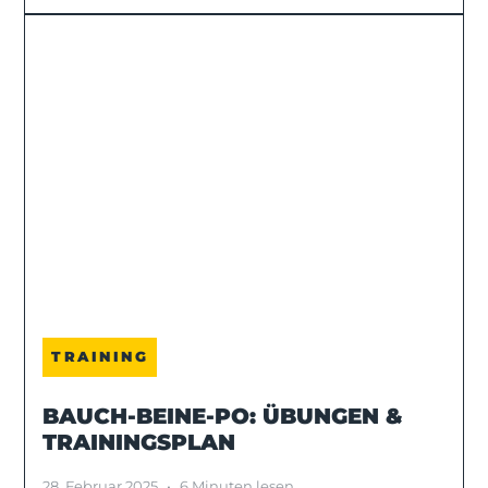
TRAINING
BAUCH-BEINE-PO: ÜBUNGEN &
TRAININGSPLAN
28. Februar 2025
•
6 Minuten lesen