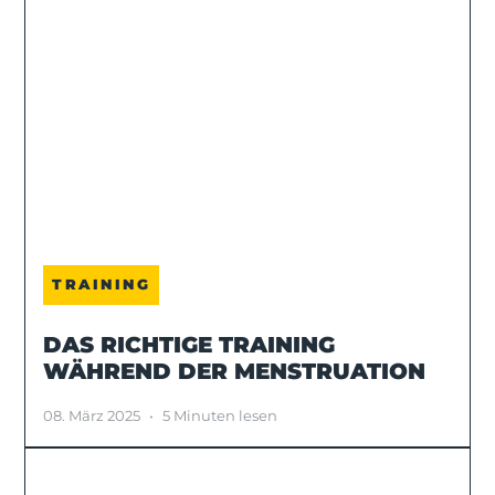
TRAINING
DAS RICHTIGE TRAINING
WÄHREND DER MENSTRUATION
08. März 2025
•
5 Minuten lesen