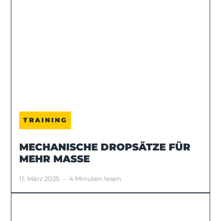
TRAINING
MECHANISCHE DROPSÄTZE FÜR
MEHR MASSE
11. März 2025
•
4 Minuten lesen