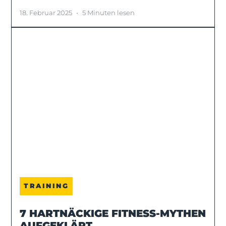
18. Februar 2025
•
5 Minuten lesen
TRAINING
7 HARTNÄCKIGE FITNESS-MYTHEN
AUFGEKLÄRT