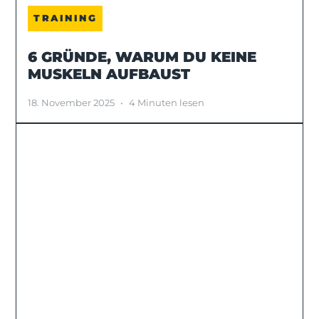
TRAINING
6 GRÜNDE, WARUM DU KEINE
MUSKELN AUFBAUST
18. November 2025
•
4 Minuten lesen