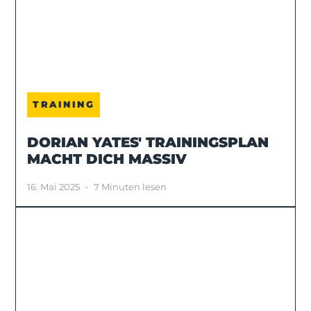
TRAINING
DORIAN YATES' TRAININGSPLAN
MACHT DICH MASSIV
16. Mai 2025
•
7 Minuten lesen