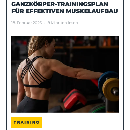
GANZKÖRPER-TRAININGSPLAN
FÜR EFFEKTIVEN MUSKELAUFBAU
18. Februar 2026
•
8 Minuten lesen
TRAINING