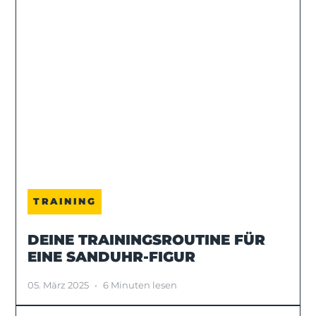
TRAINING
DEINE TRAININGSROUTINE FÜR
EINE SANDUHR-FIGUR
05. März 2025
•
6 Minuten lesen