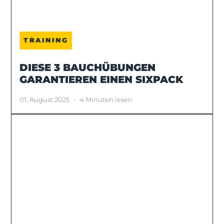
TRAINING
DIESE 3 BAUCHÜBUNGEN
GARANTIEREN EINEN SIXPACK
01. August 2025
•
4 Minuten lesen