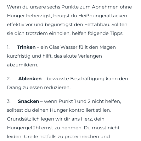
Wenn du unsere sechs Punkte zum Abnehmen ohne
Hunger beherzigst, beugst du Heißhungerattacken
effektiv vor und begünstigst den Fettabbau. Sollten
sie dich trotzdem einholen, helfen folgende Tipps:
1.
Trinken
– ein Glas Wasser füllt den Magen
kurzfristig und hilft, das akute Verlangen
abzumildern.
2.
Ablenken
– bewusste Beschäftigung kann den
Drang zu essen reduzieren.
3.
Snacken
– wenn Punkt 1 und 2 nicht helfen,
solltest du deinen Hunger kontrolliert stillen.
Grundsätzlich legen wir dir ans Herz, dein
Hungergefühl ernst zu nehmen. Du musst nicht
leiden! Greife notfalls zu proteinreichen und