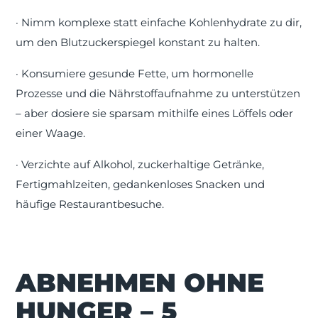
·
Nimm komplexe statt einfache Kohlenhydrate zu dir,
um den Blutzuckerspiegel konstant zu halten.
·
Konsumiere gesunde Fette, um hormonelle
Prozesse und die Nährstoffaufnahme zu unterstützen
– aber dosiere sie sparsam mithilfe eines Löffels oder
einer Waage.
·
Verzichte auf Alkohol, zuckerhaltige Getr
ä
nke,
Fertigmahlzeiten, gedankenloses Snacken und
häufige Restaurantbesuche.
ABNEHMEN OHNE
HUNGER – 5