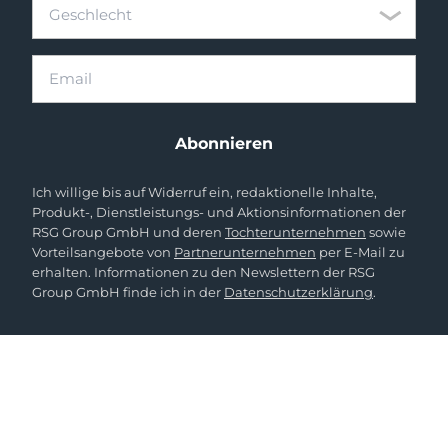
Geschlecht
Geschlecht
Email
Abonnieren
Ich willige bis auf Widerruf ein, redaktionelle Inhalte,
Produkt-, Dienstleistungs- und Aktionsinformationen der
RSG Group GmbH und deren
Tochterunternehmen
sowie
Vorteilsangebote von
Partnerunternehmen
per E-Mail zu
erhalten. Informationen zu den Newslettern der RSG
Group GmbH finde ich in der
Datenschutzerklärung
.