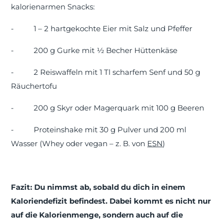
kalorienarmen Snacks:
-
1 – 2 hartgekochte Eier mit Salz und Pfeffer
-
200 g Gurke mit ½ Becher Hüttenkäse
-
2 Reiswaffeln mit 1 Tl scharfem Senf und 50 g
Räuchertofu
-
200 g Skyr oder Magerquark mit 100 g Beeren
-
Proteinshake mit 30 g Pulver und 200 ml
Wasser (Whey oder vegan – z. B. von
ESN
)
Fazit: Du nimmst ab, sobald du dich in einem
Kaloriendefizit befindest. Dabei kommt es nicht nur
auf die Kalorienmenge, sondern auch auf die