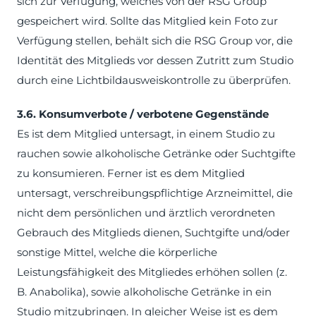
sich zur Verfügung, welches von der RSG Group
gespeichert wird. Sollte das Mitglied kein Foto zur
Verfügung stellen, behält sich die RSG Group vor, die
Identität des Mitglieds vor dessen Zutritt zum Studio
durch eine Lichtbildausweiskontrolle zu überprüfen.
3.6. Konsumverbote / verbotene Gegenstände
Es ist dem Mitglied untersagt, in einem Studio zu
rauchen sowie alkoholische Getränke oder Suchtgifte
zu konsumieren. Ferner ist es dem Mitglied
untersagt, verschreibungspflichtige Arzneimittel, die
nicht dem persönlichen und ärztlich verordneten
Gebrauch des Mitglieds dienen, Suchtgifte und/oder
sonstige Mittel, welche die körperliche
Leistungsfähigkeit des Mitgliedes erhöhen sollen (z.
B. Anabolika), sowie alkoholische Getränke in ein
Studio mitzubringen. In gleicher Weise ist es dem