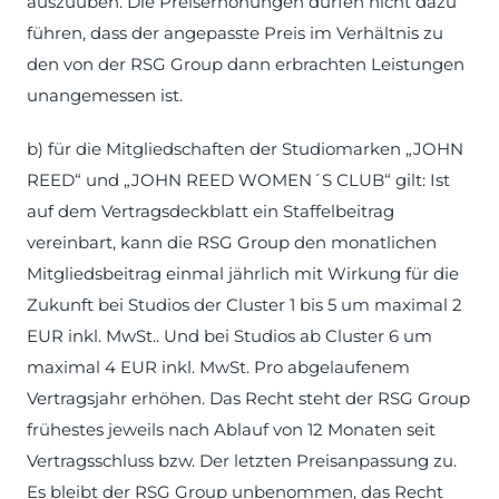
auszuüben. Die Preiserhöhungen dürfen nicht dazu
führen, dass der angepasste Preis im Verhältnis zu
den von der RSG Group dann erbrachten Leistungen
unangemessen ist.
b) für die Mitgliedschaften der Studiomarken „JOHN
REED“ und „JOHN REED WOMEN´S CLUB“ gilt: Ist
auf dem Vertragsdeckblatt ein Staffelbeitrag
vereinbart, kann die RSG Group den monatlichen
Mitgliedsbeitrag einmal jährlich mit Wirkung für die
Zukunft bei Studios der Cluster 1 bis 5 um maximal 2
EUR inkl. MwSt.. Und bei Studios ab Cluster 6 um
maximal 4 EUR inkl. MwSt. Pro abgelaufenem
Vertragsjahr erhöhen. Das Recht steht der RSG Group
frühestes jeweils nach Ablauf von 12 Monaten seit
Vertragsschluss bzw. Der letzten Preisanpassung zu.
Es bleibt der RSG Group unbenommen, das Recht