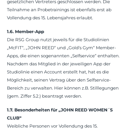
gesetzlichen Vertreters geschlossen werden. Die
Teilnahme an Probetrainings ist ebenfalls erst ab
Vollendung des 15. Lebensjahres erlaubt.
1.6. Member-App
Die RSG Group nutzt jeweils für die Studiolinien
„McFIT“, „JOHN REED“ und „Gold’s Gym“ Member-
Apps, die einen sogenannten „Selfservice“ enthalten.
Nachdem das Mitglied in der jeweiligen App der
Studiolinie einen Account erstellt hat, hat es die
Möglichkeit, seinen Vertrag über den Selfservice-
Bereich zu verwalten. Hier können z.B. Stilllegungen
(gem. Ziffer 5.2.) beantragt werden.
1.7. Besonderheiten für „JOHN REED WOMEN´S
CLUB“
Weibliche Personen vor Vollendung des 15.