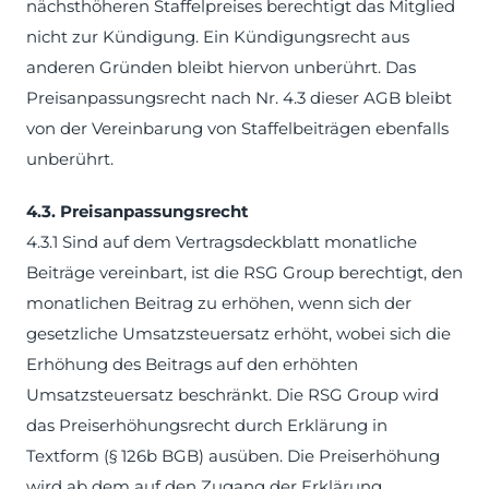
nächsthöheren Staffelpreises berechtigt das Mitglied
nicht zur Kündigung. Ein Kündigungsrecht aus
anderen Gründen bleibt hiervon unberührt. Das
Preisanpassungsrecht nach Nr. 4.3 dieser AGB bleibt
von der Vereinbarung von Staffelbeiträgen ebenfalls
unberührt.
4.3. Preisanpassungsrecht
4.3.1 Sind auf dem Vertragsdeckblatt monatliche
Beiträge vereinbart, ist die RSG Group berechtigt, den
monatlichen Beitrag zu erhöhen, wenn sich der
gesetzliche Umsatzsteuersatz erhöht, wobei sich die
Erhöhung des Beitrags auf den erhöhten
Umsatzsteuersatz beschränkt. Die RSG Group wird
das Preiserhöhungsrecht durch Erklärung in
Textform (§ 126b BGB) ausüben. Die Preiserhöhung
wird ab dem auf den Zugang der Erklärung